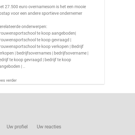
et 27.500 euro overnamesom is het een mooie
pstap voor een andere sportieve ondernemer
erelateerde onderwerpen:
rouwensportschool te koop aangeboden|
rouwensportschool te koop gevraagd |
rouwensportschool te koop verkopen | Bedrijf
erkopen | bedrijfsovernames | bedrijfsovername |
edrijf te koop gevraagd | bedrijf te koop
angeboden | ..
ees verder
Uw profiel
Uw reacties