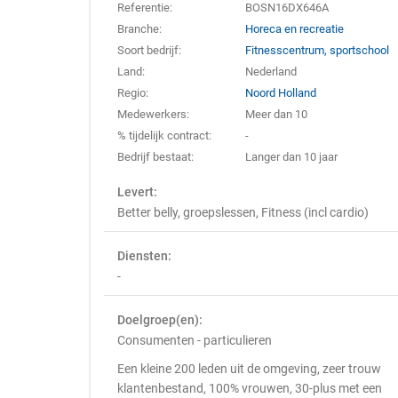
Referentie:
BOSN16DX646A
Branche:
Horeca en recreatie
Soort bedrijf:
Fitnesscentrum, sportschool
Land:
Nederland
Regio:
Noord Holland
Medewerkers:
Meer dan 10
% tijdelijk contract:
-
Bedrijf bestaat:
Langer dan 10 jaar
Levert:
Better belly, groepslessen, Fitness (incl cardio)
Diensten:
-
Doelgroep(en):
Consumenten - particulieren
Een kleine 200 leden uit de omgeving, zeer trouw
klantenbestand, 100% vrouwen, 30-plus met een