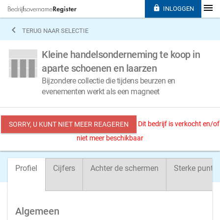

INLOGGEN

TERUG NAAR SELECTIE
Kleine handelsonderneming te koop in
aparte schoenen en laarzen
Bijzondere collectie die tijdens beurzen en
evenementen werkt als een magneet
Dit bedrijf is verkocht en/of
SORRY, U KUNT NIET MEER REAGEREN
niet meer beschikbaar
Profiel
Cijfers
Achter de schermen
Sterke punte
Algemeen