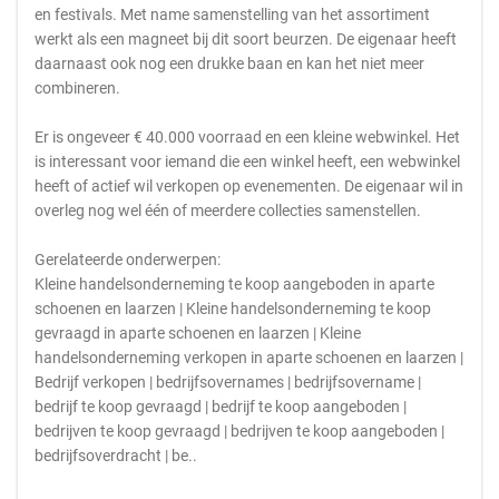
en festivals. Met name samenstelling van het assortiment
werkt als een magneet bij dit soort beurzen. De eigenaar heeft
daarnaast ook nog een drukke baan en kan het niet meer
combineren.
Er is ongeveer € 40.000 voorraad en een kleine webwinkel. Het
is interessant voor iemand die een winkel heeft, een webwinkel
heeft of actief wil verkopen op evenementen. De eigenaar wil in
overleg nog wel één of meerdere collecties samenstellen.
Gerelateerde onderwerpen:
Kleine handelsonderneming te koop aangeboden in aparte
schoenen en laarzen | Kleine handelsonderneming te koop
gevraagd in aparte schoenen en laarzen | Kleine
handelsonderneming verkopen in aparte schoenen en laarzen |
Bedrijf verkopen | bedrijfsovernames | bedrijfsovername |
bedrijf te koop gevraagd | bedrijf te koop aangeboden |
bedrijven te koop gevraagd | bedrijven te koop aangeboden |
bedrijfsoverdracht | be..