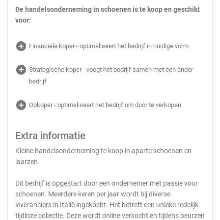
De handelsonderneming in schoenen is te koop en geschikt
voor:
add_circle
Financiële koper - optimaliseert het bedrijf in huidige vorm
add_circle
Strategische koper - voegt het bedrijf samen met een ander
bedrijf
add_circle
Opkoper - optimaliseert het bedrijf om door te verkopen
Extra informatie
Kleine handelsonderneming te koop in aparte schoenen en
laarzen
Dit bedrijf is opgestart door een ondernemer met passie voor
schoenen. Meerdere keren per jaar wordt bij diverse
leveranciers in Italië ingekocht. Het betreft een unieke redelijk
tijdloze collectie. Deze wordt online verkocht en tijdens beurzen