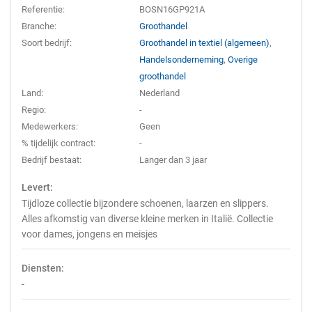
Referentie:
BOSN16GP921A
Branche:
Groothandel
Soort bedrijf:
Groothandel in textiel (algemeen)
,
Handelsonderneming
,
Overige
groothandel
Land:
Nederland
Regio:
-
Medewerkers:
Geen
% tijdelijk contract:
-
Bedrijf bestaat:
Langer dan 3 jaar
Levert:
Tijdloze collectie bijzondere schoenen, laarzen en slippers.
Alles afkomstig van diverse kleine merken in Italië. Collectie
voor dames, jongens en meisjes
Diensten:
-