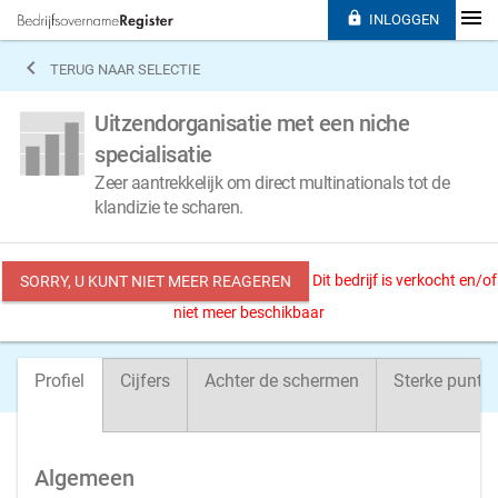

INLOGGEN

TERUG NAAR SELECTIE
Uitzendorganisatie met een niche
specialisatie
Zeer aantrekkelijk om direct multinationals tot de
klandizie te scharen.
Dit bedrijf is verkocht en/of
SORRY, U KUNT NIET MEER REAGEREN
niet meer beschikbaar
Profiel
Cijfers
Achter de schermen
Sterke punte
Algemeen