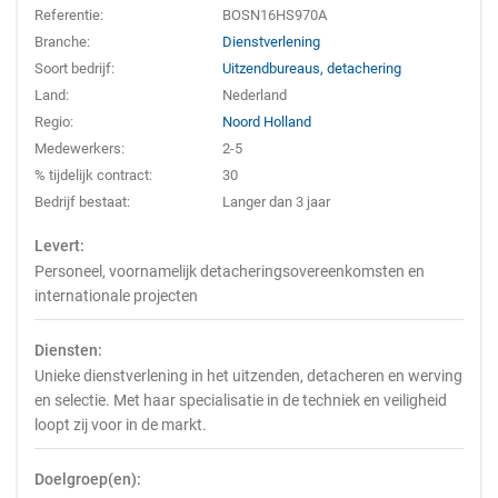
Referentie:
BOSN16HS970A
Branche:
Dienstverlening
Soort bedrijf:
Uitzendbureaus, detachering
Land:
Nederland
Regio:
Noord Holland
Medewerkers:
2-5
% tijdelijk contract:
30
Bedrijf bestaat:
Langer dan 3 jaar
Levert:
Personeel, voornamelijk detacheringsovereenkomsten en
internationale projecten
Diensten:
Unieke dienstverlening in het uitzenden, detacheren en werving
en selectie. Met haar specialisatie in de techniek en veiligheid
loopt zij voor in de markt.
Doelgroep(en):