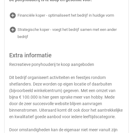
add_circle
Financiële koper - optimaliseert het bedrijf in huidige vorm
add_circle
Strategische koper - voegt het bedrijf samen met een ander
bedrijf
Extra informatie
Recreatieve ponyhouderij te koop aangeboden
Dit bedrijf organiseert activiteiten en feestjes rondom
shetlanders. Deze worden op eigen locatie of daarbuiten
(bijvoorbeeld winkelcentrum) gegeven. Met een omzet van
bijna € 100.000 is hier geen sprake meer van hobby. Mede
door de zeer succesvolle website blijven aanvragen
binnenstromen. Uiteraard komt dit ook door het aantrekkelijke
en kwalitatief goede aanbod voor iedere leeftijdscategorie.
Door omstandigheden kan de eigenaar niet meer vanuit zijn