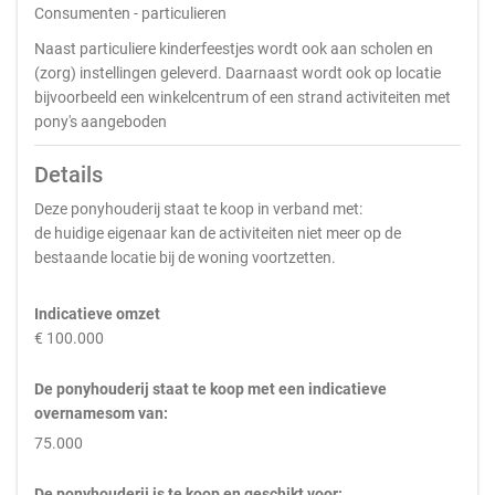
Consumenten - particulieren
Naast particuliere kinderfeestjes wordt ook aan scholen en
(zorg) instellingen geleverd. Daarnaast wordt ook op locatie
bijvoorbeeld een winkelcentrum of een strand activiteiten met
pony's aangeboden
Details
Deze ponyhouderij staat te koop in verband met:
de huidige eigenaar kan de activiteiten niet meer op de
bestaande locatie bij de woning voortzetten.
Indicatieve omzet
€ 100.000
De ponyhouderij staat te koop met een indicatieve
overnamesom van:
75.000
De ponyhouderij is te koop en geschikt voor: