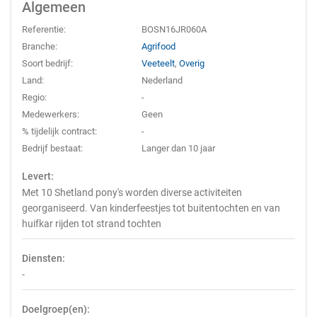
Algemeen
Referentie:
BOSN16JR060A
Branche:
Agrifood
Soort bedrijf:
Veeteelt
,
Overig
Land:
Nederland
Regio:
-
Medewerkers:
Geen
% tijdelijk contract:
-
Bedrijf bestaat:
Langer dan 10 jaar
Levert:
Met 10 Shetland pony's worden diverse activiteiten
georganiseerd. Van kinderfeestjes tot buitentochten en van
huifkar rijden tot strand tochten
Diensten:
-
Doelgroep(en):