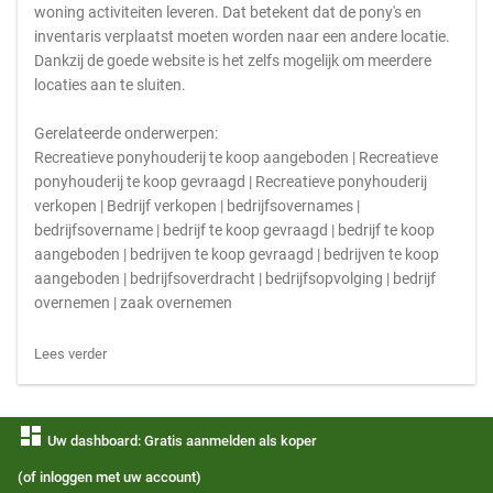
woning activiteiten leveren. Dat betekent dat de pony's en
inventaris verplaatst moeten worden naar een andere locatie.
Dankzij de goede website is het zelfs mogelijk om meerdere
locaties aan te sluiten.
Gerelateerde onderwerpen:
Recreatieve ponyhouderij te koop aangeboden | Recreatieve
ponyhouderij te koop gevraagd | Recreatieve ponyhouderij
verkopen | Bedrijf verkopen | bedrijfsovernames |
bedrijfsovername | bedrijf te koop gevraagd | bedrijf te koop
aangeboden | bedrijven te koop gevraagd | bedrijven te koop
aangeboden | bedrijfsoverdracht | bedrijfsopvolging | bedrijf
overnemen | zaak overnemen
Lees verder
dashboard
Uw dashboard: Gratis aanmelden als koper
(of inloggen met uw account)