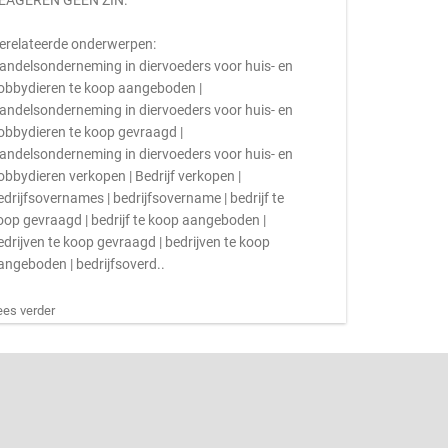
EAGEREN GEEN ZIN.
erelateerde onderwerpen:
andelsonderneming in diervoeders voor huis- en
obbydieren te koop aangeboden |
andelsonderneming in diervoeders voor huis- en
obbydieren te koop gevraagd |
andelsonderneming in diervoeders voor huis- en
obbydieren verkopen | Bedrijf verkopen |
edrijfsovernames | bedrijfsovername | bedrijf te
oop gevraagd | bedrijf te koop aangeboden |
edrijven te koop gevraagd | bedrijven te koop
angeboden | bedrijfsoverd..
ees verder