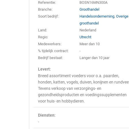
Referentie:
BOSN16MN300A
Branche:
Groothandel
Soort bedrijf:
Handelsonderneming
,
Overige
groothandel
Land:
Nederland
Regio:
Utrecht
Medewerkers:
Meer dan 10
% tijdelijk contract:
-
Bedrijf bestaat:
Langer dan 10 jaar
Levert:
Breed assortiment voeders voor o.a. paarden,
honden, katten, vogels, duiven, konijnen en rundvee
Tevens verkoop van verzorgings- en
gezondheidsproducten en voedingssupplementen
voor huis- en hobbydieren.
Diensten:
-