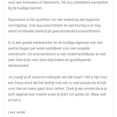
voor een trimsalon of dierenarts. Dit zou uitstekend aansluiten
bij de huidige klanten.
Daarnaast is het opzetten van een webshop een logische
vervolgstap. Ook qua assortiment en aansturing is er nog
winst te behalen dankzij de geavanceerde kassasoftware.
Er is een goede medewerker en de huidige eigenaar kan een
aantal dagen per week aanblijven voor een soepele
overdracht. De overnamesom is niet onderhandelbaar en een
zeer faire prijs voor deze bijzondere en goedlopende
dierenwinkel.
Je vraagt je af waarom verkopen als het loopt? Het is tijd voor
een frisse wind die het bedrijf met net zo veel passie als ik heb
voor dier en mens gaat door zetten. Zoek jij een winkel die je je
echt eigenen kan maken waar je start vol opties zit. Maar wel
al met e..
Lees verder