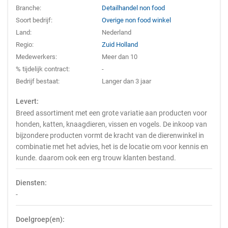
Branche:
Detailhandel non food
Soort bedrijf:
Overige non food winkel
Land:
Nederland
Regio:
Zuid Holland
Medewerkers:
Meer dan 10
% tijdelijk contract:
-
Bedrijf bestaat:
Langer dan 3 jaar
Levert:
Breed assortiment met een grote variatie aan producten voor
honden, katten, knaagdieren, vissen en vogels. De inkoop van
bijzondere producten vormt de kracht van de dierenwinkel in
combinatie met het advies, het is de locatie om voor kennis en
kunde. daarom ook een erg trouw klanten bestand.
Diensten:
-
Doelgroep(en):