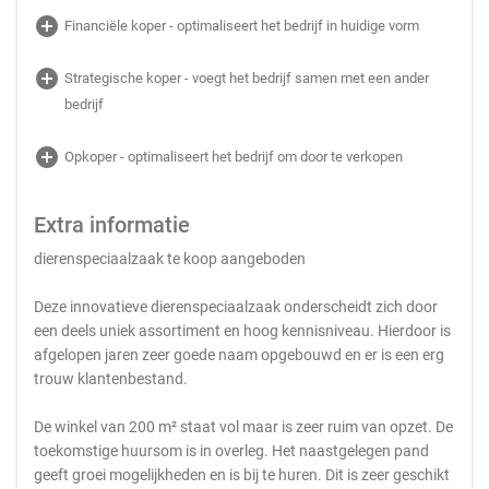
add_circle
Financiële koper - optimaliseert het bedrijf in huidige vorm
add_circle
Strategische koper - voegt het bedrijf samen met een ander
bedrijf
add_circle
Opkoper - optimaliseert het bedrijf om door te verkopen
Extra informatie
dierenspeciaalzaak te koop aangeboden
Deze innovatieve dierenspeciaalzaak onderscheidt zich door
een deels uniek assortiment en hoog kennisniveau. Hierdoor is
afgelopen jaren zeer goede naam opgebouwd en er is een erg
trouw klantenbestand.
De winkel van 200 m² staat vol maar is zeer ruim van opzet. De
toekomstige huursom is in overleg. Het naastgelegen pand
geeft groei mogelijkheden en is bij te huren. Dit is zeer geschikt