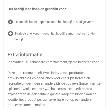
Het bedrijf is te koop en geschikt voor:
add_circle
Financiële koper - optimaliseert het bedrijf in huidige vorm
add_circle
Strategische koper - voegt het bedrijf samen met een ander
bedrijf
Extra informatie
Innovatief ICT gebaseerd entertainment/game bedrijf te koop
Deze ondernemer heeft twee innovatieve producten
ontwikkeld die zich goed lenen voor enerzijds horeca en
recreatie omgevingen en anderzijds de publieke (buiten)ruimte
: pleinen / winkelcentra / wachtruimtes. Het biedt horeca
exploitanten de gelegenheid gasten langer te binden aan de
locatie, het product per uur te verhuren of op een andere
manier reclame te maken.