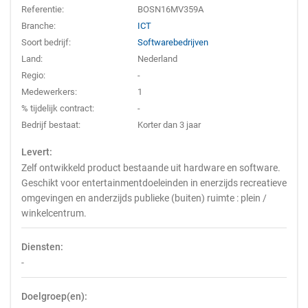
Referentie:
BOSN16MV359A
Branche:
ICT
Soort bedrijf:
Softwarebedrijven
Land:
Nederland
Regio:
-
Medewerkers:
1
% tijdelijk contract:
-
Bedrijf bestaat:
Korter dan 3 jaar
Levert:
Zelf ontwikkeld product bestaande uit hardware en software.
Geschikt voor entertainmentdoeleinden in enerzijds recreatieve
omgevingen en anderzijds publieke (buiten) ruimte : plein /
winkelcentrum.
Diensten:
-
Doelgroep(en):