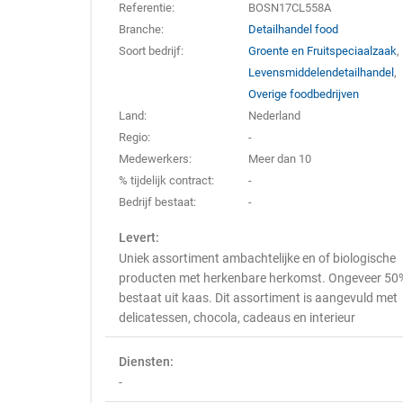
Referentie:
BOSN17CL558A
Branche:
Detailhandel food
Soort bedrijf:
Groente en Fruitspeciaalzaak
,
Levensmiddelendetailhandel
,
Overige foodbedrijven
Land:
Nederland
Regio:
-
Medewerkers:
Meer dan 10
% tijdelijk contract:
-
Bedrijf bestaat:
-
Levert:
Uniek assortiment ambachtelijke en of biologische
producten met herkenbare herkomst. Ongeveer 50
bestaat uit kaas. Dit assortiment is aangevuld met
delicatessen, chocola, cadeaus en interieur
Diensten:
-