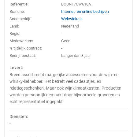
Referentie:
BOSN17CW616A
Branche:
Internet- en online bedrijven
Soort bedrijf:
Webwinkels
Land:
Nederland
Regio:
-
Medewerkers:
Geen
% tijdelijk contract:
-
Bedrijf bestaat:
Langer dan 3 jaar
Levert:
Breed assortiment margerijke accessoires voor de wijn- en
whisky-liefhebber. Het betreft veel cadeautjes, en
relatiegeschenken. Maar ook wijnklimaatkasten. Producten
worden persoonlijk gemaakt door bijvoorbeeld graveren en
echt representatief ingepakt
Diensten:
-