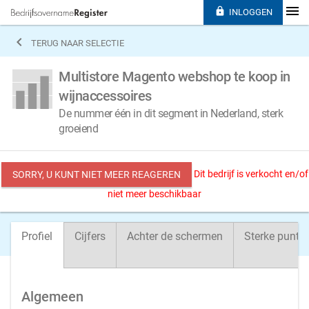

INLOGGEN

TERUG NAAR SELECTIE
Multistore Magento webshop te koop in
wijnaccessoires
De nummer één in dit segment in Nederland, sterk
groeiend
Dit bedrijf is verkocht en/of
SORRY, U KUNT NIET MEER REAGEREN
niet meer beschikbaar
Profiel
Cijfers
Achter de schermen
Sterke punte
Algemeen