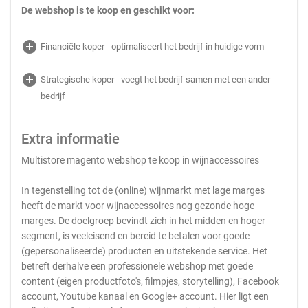
De webshop is te koop en geschikt voor:
add_circle
Financiële koper - optimaliseert het bedrijf in huidige vorm
add_circle
Strategische koper - voegt het bedrijf samen met een ander
bedrijf
Extra informatie
Multistore magento webshop te koop in wijnaccessoires
In tegenstelling tot de (online) wijnmarkt met lage marges
heeft de markt voor wijnaccessoires nog gezonde hoge
marges. De doelgroep bevindt zich in het midden en hoger
segment, is veeleisend en bereid te betalen voor goede
(gepersonaliseerde) producten en uitstekende service. Het
betreft derhalve een professionele webshop met goede
content (eigen productfoto's, filmpjes, storytelling), Facebook
account, Youtube kanaal en Google+ account. Hier ligt een