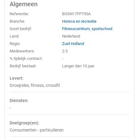
Algemeen
Referentie:
BOSN17FP755A
Branche:
Horeca en recreatie
Soort bedrijf:
Fitnesscentrum, sportschool
Land:
Nederland
Regio:
Zuid Holland
Medewerkers:
2-5
% tijdelijk contract:
-
Bedrijf bestaat:
Langer dan 10 jaar
Levert:
Groepsles, fitness, crossfit
Diensten:
-
Doelgroep(en):
Consumenten - particulieren