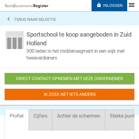

INLOGGEN

TERUG NAAR SELECTIE
Sportschool te koop aangeboden in Zuid
Holland
900 leden in het middensegment in een wijk met
tweeverdieners
DIRECT CONTACT OPNEMEN MET DEZE ONDERNEMER
IK ZOEK NET IETS ANDERS
Profiel
Cijfers
Achter de schermen
Sterke punte