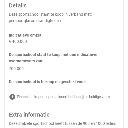
Details
Deze sportschool staat te koop in verband met:
persoonlijke omstandigheden
Indicatieve omzet
€ 400.000
De sportschool staat te koop met een indicatieve
overnamesom van:
700.000
De sportschool is te koop en geschikt voor:
add_circle
Financiële koper - optimaliseert het bedrijf in huidige vorm
Extra informatie
Deze stabiele sportschool heeft tussen de 900 en 1000 leden.