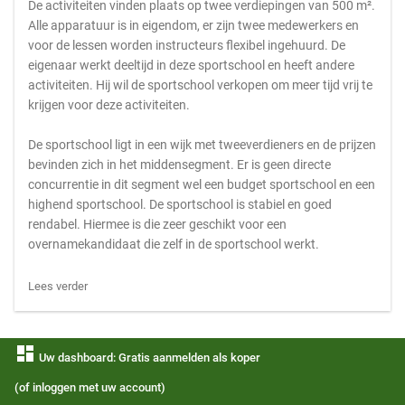
De activiteiten vinden plaats op twee verdiepingen van 500 m².
Alle apparatuur is in eigendom, er zijn twee medewerkers en
voor de lessen worden instructeurs flexibel ingehuurd. De
eigenaar werkt deeltijd in deze sportschool en heeft andere
activiteiten. Hij wil de sportschool verkopen om meer tijd vrij te
krijgen voor deze activiteiten.
De sportschool ligt in een wijk met tweeverdieners en de prijzen
bevinden zich in het middensegment. Er is geen directe
concurrentie in dit segment wel een budget sportschool en een
highend sportschool. De sportschool is stabiel en goed
rendabel. Hiermee is die zeer geschikt voor een
overnamekandidaat die zelf in de sportschool werkt.
Lees verder
dashboard
Uw dashboard: Gratis aanmelden als koper
(of inloggen met uw account)