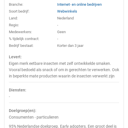
Branche:
Internet- en online bedrijven
Soort bedrijf:
Webwinkels
Land:
Nederland
Regio:
-
Medewerkers:
Geen
% tijdelijk contract:
-
Bedrijf bestaat:
Korter dan 3 jaar
Levert:
Eigen merk eetbare insecten met zelf ontwikkelde smaken.
Vooral bedoeld als snack of om in gerechten te verwerken. Ook
in beperkte mate producten waarin de insecten verwerkt zijn
Diensten:
-
Doelgroep(en):
Consumenten - particulieren
95% Nederlandse doelgroep. Early adopters. Een groot deel is