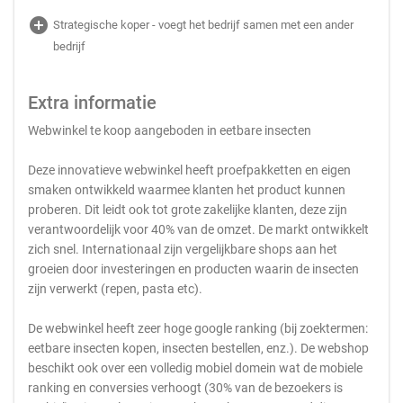
add_circle
Strategische koper - voegt het bedrijf samen met een ander
bedrijf
Extra informatie
Webwinkel te koop aangeboden in eetbare insecten
Deze innovatieve webwinkel heeft proefpakketten en eigen
smaken ontwikkeld waarmee klanten het product kunnen
proberen. Dit leidt ook tot grote zakelijke klanten, deze zijn
verantwoordelijk voor 40% van de omzet. De markt ontwikkelt
zich snel. Internationaal zijn vergelijkbare shops aan het
groeien door investeringen en producten waarin de insecten
zijn verwerkt (repen, pasta etc).
De webwinkel heeft zeer hoge google ranking (bij zoektermen:
eetbare insecten kopen, insecten bestellen, enz.). De webshop
beschikt ook over een volledig mobiel domein wat de mobiele
ranking en conversies verhoogt (30% van de bezoekers is