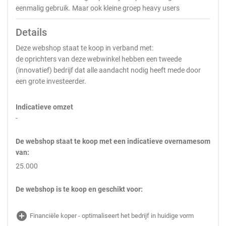
eenmalig gebruik. Maar ook kleine groep heavy users
Details
Deze webshop staat te koop in verband met:
de oprichters van deze webwinkel hebben een tweede
(innovatief) bedrijf dat alle aandacht nodig heeft mede door
een grote investeerder.
Indicatieve omzet
-
De webshop staat te koop met een indicatieve overnamesom
van:
25.000
De webshop is te koop en geschikt voor:
add_circle
Financiële koper - optimaliseert het bedrijf in huidige vorm