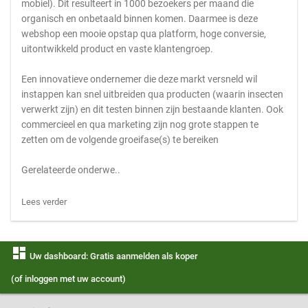
mobiel). Dit resulteert in 1000 bezoekers per maand die
organisch en onbetaald binnen komen. Daarmee is deze
webshop een mooie opstap qua platform, hoge conversie,
uitontwikkeld product en vaste klantengroep.
Een innovatieve ondernemer die deze markt versneld wil
instappen kan snel uitbreiden qua producten (waarin insecten
verwerkt zijn) en dit testen binnen zijn bestaande klanten. Ook
commercieel en qua marketing zijn nog grote stappen te
zetten om de volgende groeifase(s) te bereiken
Gerelateerde onderwe..
Lees verder
dashboard
Uw dashboard: Gratis aanmelden als koper
(of inloggen met uw account)