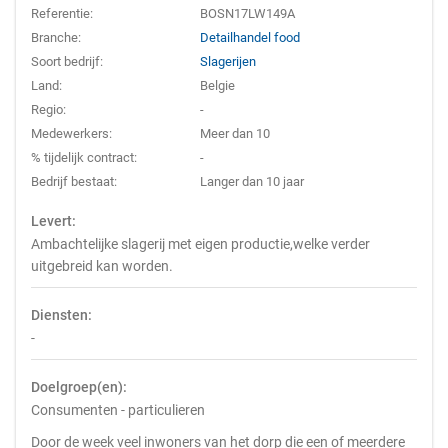
Referentie:
BOSN17LW149A
Branche:
Detailhandel food
Soort bedrijf:
Slagerijen
Land:
Belgie
Regio:
-
Medewerkers:
Meer dan 10
% tijdelijk contract:
-
Bedrijf bestaat:
Langer dan 10 jaar
Levert:
Ambachtelijke slagerij met eigen productie,welke verder
uitgebreid kan worden.
Diensten:
-
Doelgroep(en):
Consumenten - particulieren
Door de week veel inwoners van het dorp die een of meerdere