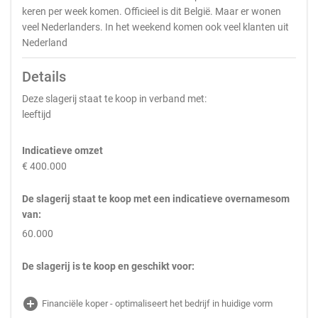
keren per week komen. Officieel is dit België. Maar er wonen
veel Nederlanders. In het weekend komen ook veel klanten uit
Nederland
Details
Deze slagerij staat te koop in verband met:
leeftijd
Indicatieve omzet
€ 400.000
De slagerij staat te koop met een indicatieve overnamesom
van:
60.000
De slagerij is te koop en geschikt voor:
add_circle
Financiële koper - optimaliseert het bedrijf in huidige vorm