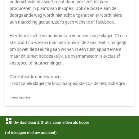
onderscheidend assortiment door meer zelf te gaan
produceren in plaats van inkopen. Ook de locatie aan de
doorgaande weg wordt niet echt uitgenut en er wordt niets
aan marketing gedaan, zelfs geen website of facebook.
Hierdoor is het een mooie instap voor een jonge slager. Of een
stel want nu werken man en vrouw in de zaak. Het is mogelijk
om boven de zaak te gaan wonen in een ruim appartement
maar dit is niet noodzakelijk. De overnamesom is exclusief
vastgoed of huurpenningen.
Gerelateerde onderwerpen:
Traditionele slagerij te koop aangeboden op de Belgische gre..
Lees verder
dashboard
Uw dashboard: Gratis aanmelden als koper
(of inloggen met uw account)