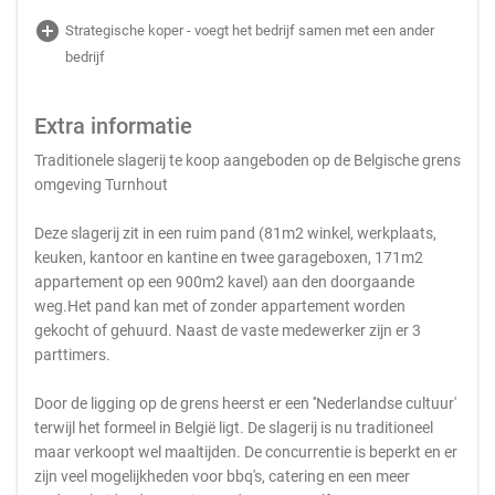
add_circle
Strategische koper - voegt het bedrijf samen met een ander
bedrijf
Extra informatie
Traditionele slagerij te koop aangeboden op de Belgische grens
omgeving Turnhout
Deze slagerij zit in een ruim pand (81m2 winkel, werkplaats,
keuken, kantoor en kantine en twee garageboxen, 171m2
appartement op een 900m2 kavel) aan den doorgaande
weg.Het pand kan met of zonder appartement worden
gekocht of gehuurd. Naast de vaste medewerker zijn er 3
parttimers.
Door de ligging op de grens heerst er een ''Nederlandse cultuur'
terwijl het formeel in België ligt. De slagerij is nu traditioneel
maar verkoopt wel maaltijden. De concurrentie is beperkt en er
zijn veel mogelijkheden voor bbq's, catering en een meer