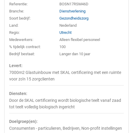
Referentie:
BOSN17RSM46D
Branche:
Dienstverlening
Soort bedrijf:
Gezondheidszorg
Land:
Nederland
Regio:
Utrecht
Medewerkers:
Alleen flexibel personeel
% tijdelijk contract:
100
Bedrijf bestaat:
Langer dan 10 jaar
Levert:
7000m2 Glastuinbouw met SKAL certificering met een ruimte
voor zo'n 15 zorgclienten
Diensten:
Door de SKAL certificering wordt biologische teelt vanaf zaad
tot teelt volledig biologisch ingericht
Doelgroep(en):
Consumenten - particulieren, Bedrijven, Non-profit instellingen