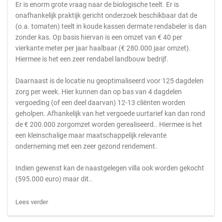
Er is enorm grote vraag naar de biologische teelt. Er is
onafhankelijk praktijk gericht onderzoek beschikbaar dat de
(o.a. tomaten) teelt in koude kassen dermate rendabeler is dan
zonder kas. Op basis hiervan is een omzet van € 40 per
vierkante meter per jaar haalbaar (€ 280.000 jaar omzet).
Hiermee is het een zeer rendabel landbouw bedrijf.
Daarnaast is de locatie nu geoptimaliseerd voor 125 dagdelen
zorg per week. Hier kunnen dan op bas van 4 dagdelen
vergoeding (of een deel daarvan) 12-13 cliënten worden
geholpen. Afhankelijk van het vergoede uurtarief kan dan rond
de € 200.000 zorgomzet worden gerealiseerd.. Hiermee is het
een kleinschalige maar maatschappelijk relevante
onderneming met een zeer gezond rendement.
Indien gewenst kan de naastgelegen villa ook worden gekocht
(595.000 euro) maar dit..
Lees verder