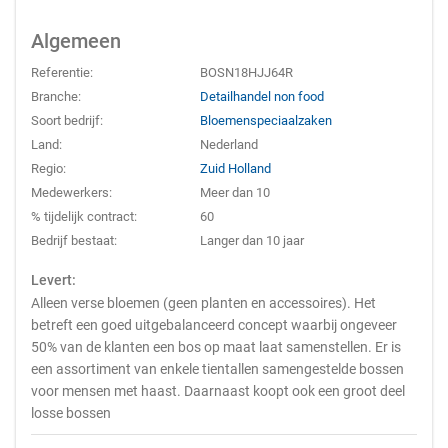
Algemeen
Referentie:
BOSN18HJJ64R
Branche:
Detailhandel non food
Soort bedrijf:
Bloemenspeciaalzaken
Land:
Nederland
Regio:
Zuid Holland
Medewerkers:
Meer dan 10
% tijdelijk contract:
60
Bedrijf bestaat:
Langer dan 10 jaar
Levert:
Alleen verse bloemen (geen planten en accessoires). Het
betreft een goed uitgebalanceerd concept waarbij ongeveer
50% van de klanten een bos op maat laat samenstellen. Er is
een assortiment van enkele tientallen samengestelde bossen
voor mensen met haast. Daarnaast koopt ook een groot deel
losse bossen