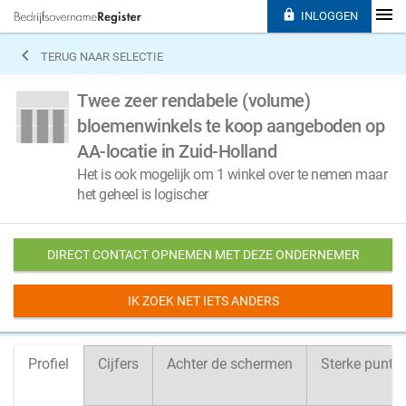

INLOGGEN

TERUG NAAR SELECTIE
Twee zeer rendabele (volume)
bloemenwinkels te koop aangeboden op
AA-locatie in Zuid-Holland
Het is ook mogelijk om 1 winkel over te nemen maar
het geheel is logischer
DIRECT CONTACT OPNEMEN MET DEZE ONDERNEMER
IK ZOEK NET IETS ANDERS
Profiel
Cijfers
Achter de schermen
Sterke punte