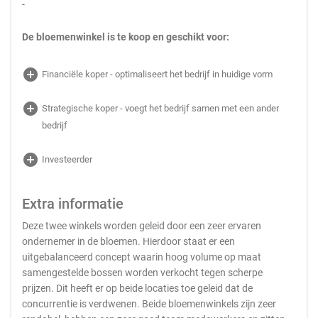
-
De bloemenwinkel is te koop en geschikt voor:
add_circle
Financiële koper - optimaliseert het bedrijf in huidige vorm
add_circle
Strategische koper - voegt het bedrijf samen met een ander
bedrijf
add_circle
Investeerder
Extra informatie
Deze twee winkels worden geleid door een zeer ervaren
ondernemer in de bloemen. Hierdoor staat er een
uitgebalanceerd concept waarin hoog volume op maat
samengestelde bossen worden verkocht tegen scherpe
prijzen. Dit heeft er op beide locaties toe geleid dat de
concurrentie is verdwenen. Beide bloemenwinkels zijn zeer