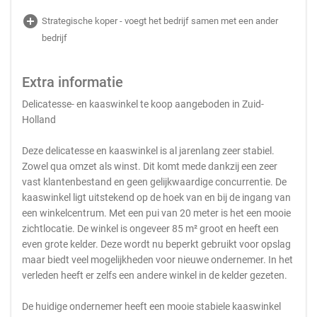
add_circle
Strategische koper - voegt het bedrijf samen met een ander
bedrijf
Extra informatie
Delicatesse- en kaaswinkel te koop aangeboden in Zuid-
Holland
Deze delicatesse en kaaswinkel is al jarenlang zeer stabiel.
Zowel qua omzet als winst. Dit komt mede dankzij een zeer
vast klantenbestand en geen gelijkwaardige concurrentie. De
kaaswinkel ligt uitstekend op de hoek van en bij de ingang van
een winkelcentrum. Met een pui van 20 meter is het een mooie
zichtlocatie. De winkel is ongeveer 85 m² groot en heeft een
even grote kelder. Deze wordt nu beperkt gebruikt voor opslag
maar biedt veel mogelijkheden voor nieuwe ondernemer. In het
verleden heeft er zelfs een andere winkel in de kelder gezeten.
De huidige ondernemer heeft een mooie stabiele kaaswinkel