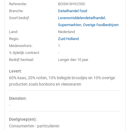
Referentie:
BOSN18YKC55C
Branche:
Detailhandel food
Soort bedrijf:
Levensmiddelendetailhandel
,
Supermarkten
,
Overige foodbedrijven
Land:
Nederland
Regio:
Zuid Holland
Medewerkers:
1
% tijdelijk contract:
-
Bedrijf bestaat:
Langer dan 10 jaar
Levert:
60% kaas, 20% noten, 10% belegde broodjes en 10% overige
producten zoals bonbons en vleeswaren
Diensten:
-
Doelgroep(en):
Consumenten - particulieren