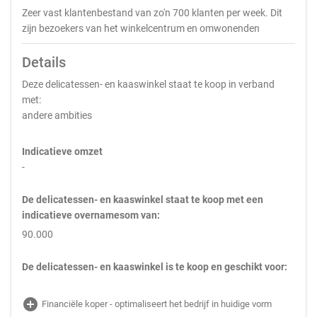
Zeer vast klantenbestand van zo'n 700 klanten per week. Dit
zijn bezoekers van het winkelcentrum en omwonenden
Details
Deze delicatessen- en kaaswinkel staat te koop in verband
met:
andere ambities
Indicatieve omzet
-
De delicatessen- en kaaswinkel staat te koop met een
indicatieve overnamesom van:
90.000
De delicatessen- en kaaswinkel is te koop en geschikt voor:
add_circle
Financiële koper - optimaliseert het bedrijf in huidige vorm