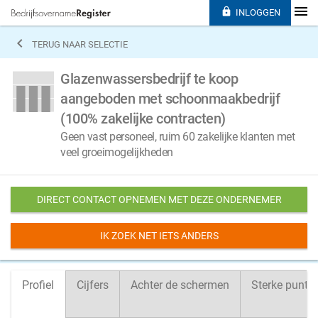

INLOGGEN

TERUG NAAR SELECTIE
Glazenwassersbedrijf te koop
aangeboden met schoonmaakbedrijf
(100% zakelijke contracten)
Geen vast personeel, ruim 60 zakelijke klanten met
veel groeimogelijkheden
DIRECT CONTACT OPNEMEN MET DEZE ONDERNEMER
IK ZOEK NET IETS ANDERS
Profiel
Cijfers
Achter de schermen
Sterke punte