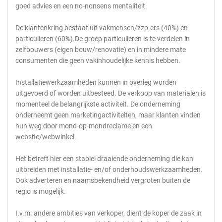
goed advies en een no-nonsens mentaliteit.
De klantenkring bestaat uit vakmensen/zzp-ers (40%) en
particulieren (60%).De groep particulieren is te verdelen in
zelfbouwers (eigen bouw/renovatie) en in mindere mate
consumenten die geen vakinhoudelijke kennis hebben.
Installatiewerkzaamheden kunnen in overleg worden
uitgevoerd of worden uitbesteed. De verkoop van materialen is
momenteel de belangrijkste activiteit. De onderneming
onderneemt geen marketingactiviteiten, maar klanten vinden
hun weg door mond-op-mondreclame en een
website/webwinkel.
Het betreft hier een stabiel draaiende onderneming die kan
uitbreiden met installatie- en/of onderhoudswerkzaamheden.
Ook adverteren en naamsbekendheid vergroten buiten de
regio is mogelijk.
I.v.m. andere ambities van verkoper, dient de koper de zaak in