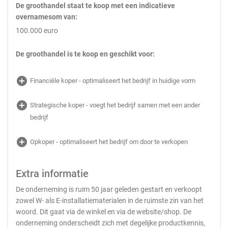
De groothandel staat te koop met een indicatieve
overnamesom van:
100.000 euro
De groothandel is te koop en geschikt voor:
add_circle
Financiële koper - optimaliseert het bedrijf in huidige vorm
add_circle
Strategische koper - voegt het bedrijf samen met een ander
bedrijf
add_circle
Opkoper - optimaliseert het bedrijf om door te verkopen
Extra informatie
De onderneming is ruim 50 jaar geleden gestart en verkoopt
zowel W- als E-installatiematerialen in de ruimste zin van het
woord. Dit gaat via de winkel en via de website/shop. De
onderneming onderscheidt zich met degelijke productkennis,