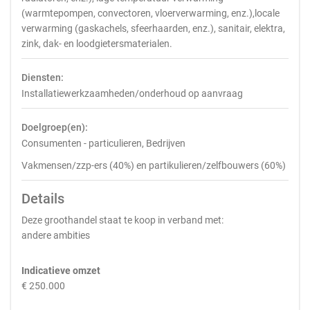
(warmtepompen, convectoren, vloerverwarming, enz.),locale
verwarming (gaskachels, sfeerhaarden, enz.), sanitair, elektra,
zink, dak- en loodgietersmaterialen.
Diensten:
Installatiewerkzaamheden/onderhoud op aanvraag
Doelgroep(en):
Consumenten - particulieren, Bedrijven
Vakmensen/zzp-ers (40%) en partikulieren/zelfbouwers (60%)
Details
Deze groothandel staat te koop in verband met:
andere ambities
Indicatieve omzet
€ 250.000