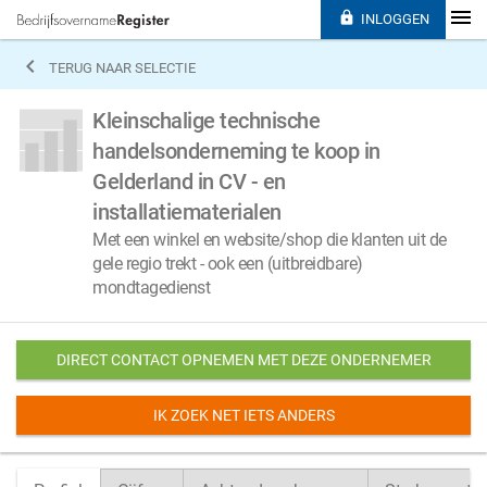

INLOGGEN

TERUG NAAR SELECTIE
Kleinschalige technische
handelsonderneming te koop in
Gelderland in CV - en
installatiematerialen
Met een winkel en website/shop die klanten uit de
gele regio trekt - ook een (uitbreidbare)
mondtagedienst
DIRECT CONTACT OPNEMEN MET DEZE ONDERNEMER
IK ZOEK NET IETS ANDERS