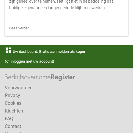
zijn geheel over te nemen. Het ligt niet in de bedoeling dat
huidige eigenaar een langer periode blijft meewerken.
Lees verder
dashboard
Uw dashboard: Gratis aanmelden als koper
(of inloggen met uw account)
Voorwaarden
Privacy
Cookies
Klachten
FAQ
Contact