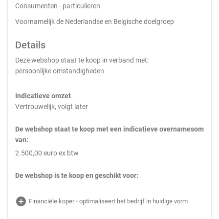
Consumenten - particulieren
Voornamelijk de Nederlandse en Belgische doelgroep
Details
Deze webshop staat te koop in verband met:
persoonlijke omstandigheden
Indicatieve omzet
Vertrouwelijk, volgt later
De webshop staat te koop met een indicatieve overnamesom
van:
2.500,00 euro ex btw
De webshop is te koop en geschikt voor:
add_circle
Financiële koper - optimaliseert het bedrijf in huidige vorm