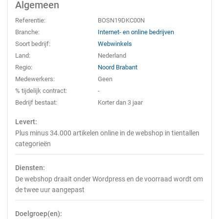
Algemeen
Referentie:
BOSN19DKC00N
Branche:
Internet- en online bedrijven
Soort bedrijf:
Webwinkels
Land:
Nederland
Regio:
Noord Brabant
Medewerkers:
Geen
% tijdelijk contract:
-
Bedrijf bestaat:
Korter dan 3 jaar
Levert:
Plus minus 34.000 artikelen online in de webshop in tientallen
categorieën
Diensten:
De webshop draait onder Wordpress en de voorraad wordt om
de twee uur aangepast
Doelgroep(en):