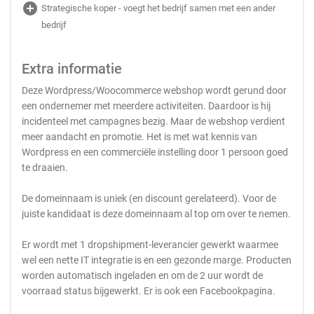
add_circle
Strategische koper - voegt het bedrijf samen met een ander
bedrijf
Extra informatie
Deze Wordpress/Woocommerce webshop wordt gerund door
een ondernemer met meerdere activiteiten. Daardoor is hij
incidenteel met campagnes bezig. Maar de webshop verdient
meer aandacht en promotie. Het is met wat kennis van
Wordpress en een commerciële instelling door 1 persoon goed
te draaien.
De domeinnaam is uniek (en discount gerelateerd). Voor de
juiste kandidaat is deze domeinnaam al top om over te nemen.
Er wordt met 1 dropshipment-leverancier gewerkt waarmee
wel een nette IT integratie is en een gezonde marge. Producten
worden automatisch ingeladen en om de 2 uur wordt de
voorraad status bijgewerkt. Er is ook een Facebookpagina.