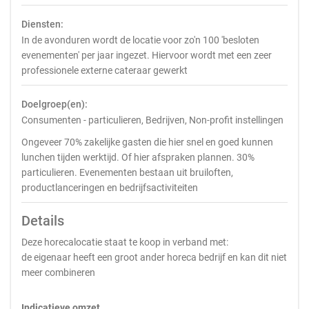
Diensten:
In de avonduren wordt de locatie voor zo'n 100 'besloten
evenementen' per jaar ingezet. Hiervoor wordt met een zeer
professionele externe cateraar gewerkt
Doelgroep(en):
Consumenten - particulieren, Bedrijven, Non-profit instellingen
Ongeveer 70% zakelijke gasten die hier snel en goed kunnen
lunchen tijden werktijd. Of hier afspraken plannen. 30%
particulieren. Evenementen bestaan uit bruiloften,
productlanceringen en bedrijfsactiviteiten
Details
Deze horecalocatie staat te koop in verband met:
de eigenaar heeft een groot ander horeca bedrijf en kan dit niet
meer combineren
Indicatieve omzet