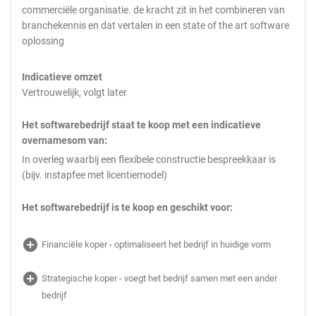
commerciële organisatie. de kracht zit in het combineren van
branchekennis en dat vertalen in een state of the art software
oplossing
Indicatieve omzet
Vertrouwelijk, volgt later
Het softwarebedrijf staat te koop met een indicatieve
overnamesom van:
In overleg waarbij een flexibele constructie bespreekkaar is
(bijv. instapfee met licentiemodel)
Het softwarebedrijf is te koop en geschikt voor:
add_circle
Financiële koper - optimaliseert het bedrijf in huidige vorm
add_circle
Strategische koper - voegt het bedrijf samen met een ander
bedrijf