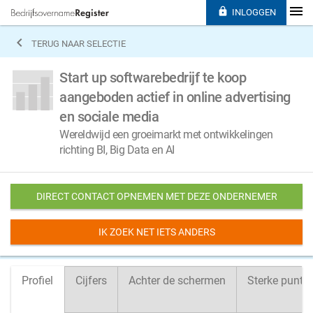

INLOGGEN

TERUG NAAR SELECTIE
Start up softwarebedrijf te koop
aangeboden actief in online advertising
en sociale media
Wereldwijd een groeimarkt met ontwikkelingen
richting BI, Big Data en AI
DIRECT CONTACT OPNEMEN MET DEZE ONDERNEMER
IK ZOEK NET IETS ANDERS
Profiel
Cijfers
Achter de schermen
Sterke punte