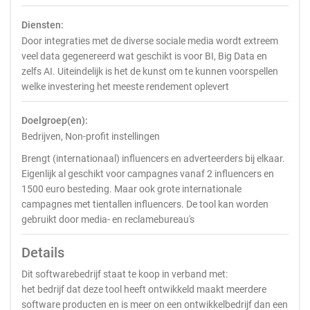
Diensten:
Door integraties met de diverse sociale media wordt extreem
veel data gegenereerd wat geschikt is voor BI, Big Data en
zelfs AI. Uiteindelijk is het de kunst om te kunnen voorspellen
welke investering het meeste rendement oplevert
Doelgroep(en):
Bedrijven, Non-profit instellingen
Brengt (internationaal) influencers en adverteerders bij elkaar.
Eigenlijk al geschikt voor campagnes vanaf 2 influencers en
1500 euro besteding. Maar ook grote internationale
campagnes met tientallen influencers. De tool kan worden
gebruikt door media- en reclamebureau's
Details
Dit softwarebedrijf staat te koop in verband met:
het bedrijf dat deze tool heeft ontwikkeld maakt meerdere
software producten en is meer on een ontwikkelbedrijf dan een