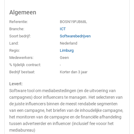
Algemeen
Referentie:
BOSN19PJB68L
Branche:
ICT
Soort bedrijf:
Softwarebedrijven
Land:
Nederland
Regio:
Limburg
Medewerkers:
Geen
% tijdelijk contract:
-
Bedrijf bestaat:
Korter dan 3 jaar
Levert:
Software tool om mediabestedingen (en de uitvoering van
campagnes) door influencers te managen. Het selecteren van
de juiste influencers binnen de meest rendabele segmenten
van een campagne, het briefen van de inhoudelijke campagne,
het monitoren van de campagne en de financiële afhandeling
tussen adverteerder en influencer (inclusief fee vooor het
mediabureau)