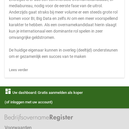
mediabureau, nodig voor de eerste fase van de uitrol.
Anderzijds gaat straks bij meer volume er een steeds grote rol
komen voor BI, Big Data en zelfs AI om een meer voorspellend
karakter te hebben. Als een overnamekandidaat hierin slaagt
kun je internationaal een dominante rol spelen in zeer
omvangrijke geldstromen.
De huidige eigenaar kunnen in overleg (deeltijd) ondersteunen
om er gezamenlijk een succes van te maken
Lees verder
dashboard
Uw dashboard: Gratis aanmelden als koper
(of inloggen met uw account)
Voorwaarden