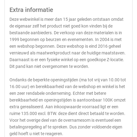
Extra informatie
Deze webwinkel is meer dan 15 jaar geleden ontstaan omdat
de eigenaar zelf het product niet goed kon vinden bij de
bestaande aanbieders. De verkoop van deze materialen is in
1999 begonnen op beurzen en evenementen. In 2004 is met
een webshop begonnen. Deze webshop is eind 2016 geheel
vernieuwd als maatwerkproduct naar de huidige maatstaven.
Daarnaast is er een fysieke winkel op een goedkope Z-locatie.
Dit pand kan niet overgenomen te worden.
Ondanks de beperkte openingstijden (ma tot vrij van 10.00 tot
16.00 uur) en bereikbaarheid van de webshop en winkel is het
een zeer rendabele onderneming. Echter met betere
bereikbaarheid en openingstijden is aantoonbaar 100K omzet
extra gerealiseerd. Aan inkoopwaarde voorraad ligt er een
ruime 135.000 excl. BTW. deze dient direct betaald te worden.
Voor het overige deel van de overnamesom is eventueel een
betalingsregeling af te spreken. Dus zonder voldoende eigen
geld hoeft u niet te reageren.