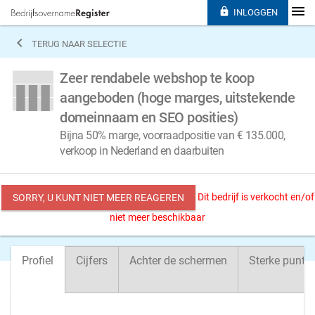

INLOGGEN

TERUG NAAR SELECTIE
Zeer rendabele webshop te koop
aangeboden (hoge marges, uitstekende
domeinnaam en SEO posities)
Bijna 50% marge, voorraadpositie van € 135.000,
verkoop in Nederland en daarbuiten
Dit bedrijf is verkocht en/of
SORRY, U KUNT NIET MEER REAGEREN
niet meer beschikbaar
Profiel
Cijfers
Achter de schermen
Sterke punte