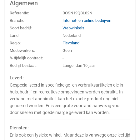
Algemeen
Referentie:
BOSN19QBL82N
Branche:
Internet- en online bedrijven
Soort bedrijf:
Webwinkels
Land:
Nederland
Regio:
Flevoland
Medewerkers:
Geen
% tijdelijk contract:
-
Bedrijf bestaat:
Langer dan 10 jaar
Levert:
Gespecialiseerd in specifieke ge- en verbruiksartikelen die in
huis, bedrijf en recreatieve omgevingen worden gebruikt. In
verband met anonimiteit kan het exacte product nog niet
genoemd worden. Er is een grote voorraad aanwezig voor
door snel en met goede marge geleverd kan worden.
Diensten:
Er is ook een fysieke winkel. Maar deze is vanwege onze leeftijd