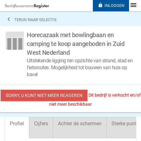

INLOGGEN

TERUG NAAR SELECTIE
Horecazaak met bowlingbaan en
camping te koop aangeboden in Zuid
West Nederland
Uitstekende ligging ten opzichte van strand, stad en
fietsroutes. Mogelijkheid tot bouwen van huis op
kavel
Dit bedrijf is verkocht en/of
SORRY, U KUNT NIET MEER REAGEREN
niet meer beschikbaar
Profiel
Cijfers
Achter de schermen
Sterke punte