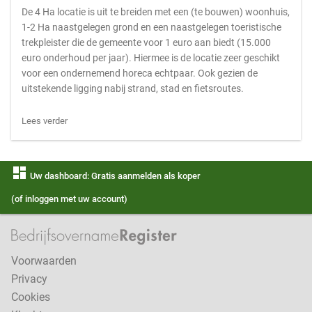
De 4 Ha locatie is uit te breiden met een (te bouwen) woonhuis,
1-2 Ha naastgelegen grond en een naastgelegen toeristische
trekpleister die de gemeente voor 1 euro aan biedt (15.000
euro onderhoud per jaar). Hiermee is de locatie zeer geschikt
voor een ondernemend horeca echtpaar. Ook gezien de
uitstekende ligging nabij strand, stad en fietsroutes.
Lees verder
dashboard
Uw dashboard: Gratis aanmelden als koper
(of inloggen met uw account)
Voorwaarden
Privacy
Cookies