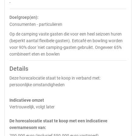
-
Doelgroep(en):
Consumenten - particulieren
Op de camping vaste gasten die voor een heel seizoen huren
(beperkt aantal flexibele gasten). Eetcafé en bowling worden
voor 90% door 'niet camping-gasten gebruikt. Ongeveer 65%
combineert eten en bowlen
Details
Deze horecalocatie staat te koop in verband met:
persoonlijke omstandigheden
Indicatieve omzet
Vertrouwelijk, volgt later
De horecalocatie staat te koop met een indicatieve
overnamesom van:
700.000 euro (inclusief 550.000 euro vastgoed)