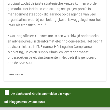
cruciaal, zodat de juiste strategische keuzes kunnen worden
gemaakt. Het inrichten van strategisch projectportfolio
management staat ook dit jaar nog op de agenda van veel
organisaties, waarbij een belangrijke rol is weggelegd voor het
PMO als transitiebureau."
* Gartner, officieel Gartner, Inc. is een wereldwijd onderzoeks-
en adviesbureau in de informatietechnologie-sector. Het bedrijf
adviseert leiders in IT, Finance, HR, Legal en Compliance,
Marketing, Sales en Supply Chain, en levert daarnaast
onderzoek en beleidsinstrumenten. Het bedrijf is genoteerd
aan de S&P 500.
Lees verder
dashboard
Uw dashboard: Gratis aanmelden als koper
(of inloggen met uw account)