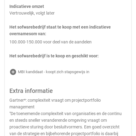
Indicatieve omzet
Vertrouwelijk, volgt later
Het sofwarebedrijf staat te koop met een indicatieve
overnamesom van:
100.000-150.000 voor deel van de aandelen
Het sofwarebedrijf is te koop en geschikt voor:
add_circle
MBI kandidaat - koopt zich stapsgewijs in
Extra informatie
Gartner*: complexiteit vraagt om projectportfolio
management
"De toenemende complexiteit van organisaties en de continu
en steeds sneller veranderende omgeving vraagt om
proactieve sturing door besluitvormers. Een goed overzicht
van de strategie en bijbehorende projectportfolio is daarbij