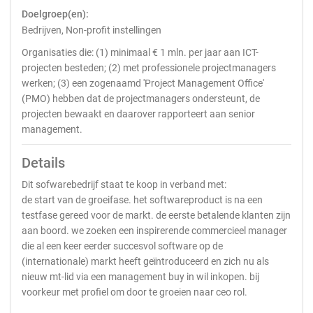
Doelgroep(en):
Bedrijven, Non-profit instellingen
Organisaties die: (1) minimaal € 1 mln. per jaar aan ICT-
projecten besteden; (2) met professionele projectmanagers
werken; (3) een zogenaamd 'Project Management Office'
(PMO) hebben dat de projectmanagers ondersteunt, de
projecten bewaakt en daarover rapporteert aan senior
management.
Details
Dit sofwarebedrijf staat te koop in verband met:
de start van de groeifase. het softwareproduct is na een
testfase gereed voor de markt. de eerste betalende klanten zijn
aan boord. we zoeken een inspirerende commercieel manager
die al een keer eerder succesvol software op de
(internationale) markt heeft geïntroduceerd en zich nu als
nieuw mt-lid via een management buy in wil inkopen. bij
voorkeur met profiel om door te groeien naar ceo rol.