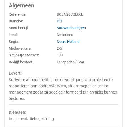
Algemeen
Referentie:
BOSN20CQL06L
Branche:
ICT
Soort bedrijf:
Softwarebedrijven
Land:
Nederland
Regio:
Noord Holland
Medewerkers:
2-5
% tijdelijk contract:
100
Bedrijf bestaat:
Langer dan 3 jaar
Levert:
Software-abonnementen om de voortgang van projecten te
rapporteren aan opdrachtgevers, stuurgroepen en senior
management zodat zij goed geïnformeerd zijn en tijdig kunnen
bijsturen.
Diensten:
Implementatiebegeleiding.