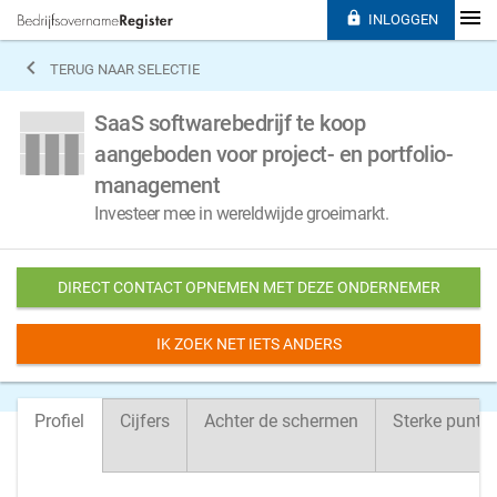

INLOGGEN

TERUG NAAR SELECTIE
SaaS softwarebedrijf te koop
aangeboden voor project- en portfolio-
management
Investeer mee in wereldwijde groeimarkt.
DIRECT CONTACT OPNEMEN MET DEZE ONDERNEMER
IK ZOEK NET IETS ANDERS
Profiel
Cijfers
Achter de schermen
Sterke punte