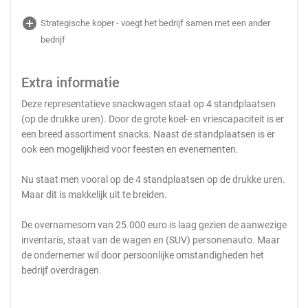
add_circle
Strategische koper - voegt het bedrijf samen met een ander
bedrijf
Extra informatie
Deze representatieve snackwagen staat op 4 standplaatsen
(op de drukke uren). Door de grote koel- en vriescapaciteit is er
een breed assortiment snacks. Naast de standplaatsen is er
ook een mogelijkheid voor feesten en evenementen.
Nu staat men vooral op de 4 standplaatsen op de drukke uren.
Maar dit is makkelijk uit te breiden.
De overnamesom van 25.000 euro is laag gezien de aanwezige
inventaris, staat van de wagen en (SUV) personenauto. Maar
de ondernemer wil door persoonlijke omstandigheden het
bedrijf overdragen.