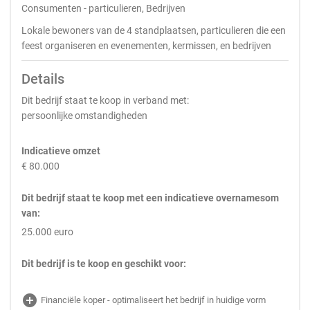
Consumenten - particulieren, Bedrijven
Lokale bewoners van de 4 standplaatsen, particulieren die een
feest organiseren en evenementen, kermissen, en bedrijven
Details
Dit bedrijf staat te koop in verband met:
persoonlijke omstandigheden
Indicatieve omzet
€ 80.000
Dit bedrijf staat te koop met een indicatieve overnamesom
van:
25.000 euro
Dit bedrijf is te koop en geschikt voor:
add_circle
Financiële koper - optimaliseert het bedrijf in huidige vorm