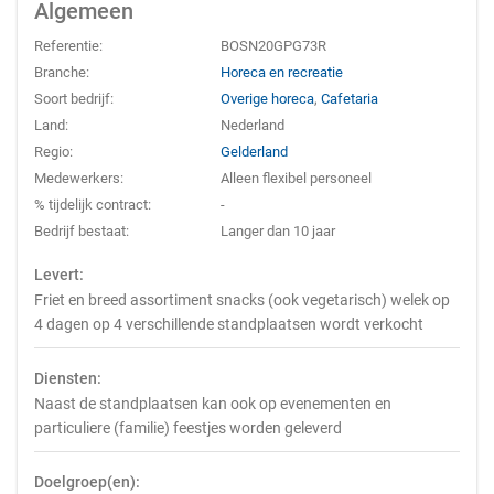
Algemeen
Referentie:
BOSN20GPG73R
Branche:
Horeca en recreatie
Soort bedrijf:
Overige horeca
,
Cafetaria
Land:
Nederland
Regio:
Gelderland
Medewerkers:
Alleen flexibel personeel
% tijdelijk contract:
-
Bedrijf bestaat:
Langer dan 10 jaar
Levert:
Friet en breed assortiment snacks (ook vegetarisch) welek op
4 dagen op 4 verschillende standplaatsen wordt verkocht
Diensten:
Naast de standplaatsen kan ook op evenementen en
particuliere (familie) feestjes worden geleverd
Doelgroep(en):