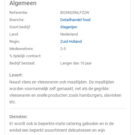
Algemeen
Referentie:
BOSN20NLF22W
Branche:
Detailhandel food
Soort bedrijf:
Slagerijen
Land:
Nederland
Regio:
Zuid Holland
Medewerkers:
2-5
% tijdelijk contract:
-
Bedrijf bestaat:
Langer dan 10 jaar
Levert:
Naast vlees en vleeswaren ook maaltijden. De maaltijden
worden voornamelijk zelf gemaakt, net als de gegrilde
vleeswaren en snelle producten zoals hamburgers, slavinken
etc.
Diensten:
Er wordt ook in beperkte mate catering geboden en in de
winkel een beperkt assortiment delicatessen en wijn