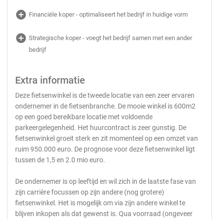
add_circle
Financiële koper - optimaliseert het bedrijf in huidige vorm
add_circle
Strategische koper - voegt het bedrijf samen met een ander
bedrijf
Extra informatie
Deze fietsenwinkel is de tweede locatie van een zeer ervaren
ondernemer in de fietsenbranche. De mooie winkel is 600m2
op een goed bereikbare locatie met voldoende
parkeergelegenheid. Het huurcontract is zeer gunstig. De
fietsenwinkel groeit sterk en zit momenteel op een omzet van
ruim 950.000 euro. De prognose voor deze fietsenwinkel ligt
tussen de 1,5 en 2.0 mio euro.
De ondernemer is op leeftijd en wil zich in de laatste fase van
zijn carrière focussen op zijn andere (nog grotere)
fietsenwinkel. Het is mogelijk om via zijn andere winkel te
blijven inkopen als dat gewenst is. Qua voorraad (ongeveer