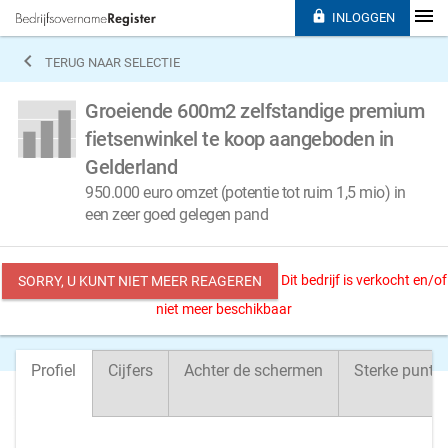

INLOGGEN

TERUG NAAR SELECTIE
Groeiende 600m2 zelfstandige premium
fietsenwinkel te koop aangeboden in
Gelderland
950.000 euro omzet (potentie tot ruim 1,5 mio) in
een zeer goed gelegen pand
Dit bedrijf is verkocht en/of
SORRY, U KUNT NIET MEER REAGEREN
niet meer beschikbaar
Profiel
Cijfers
Achter de schermen
Sterke punte