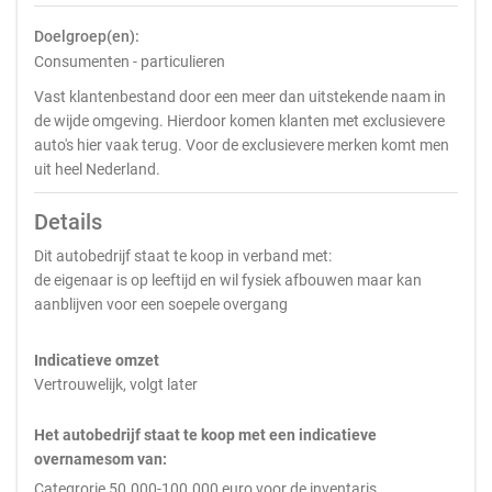
Doelgroep(en):
Consumenten - particulieren
Vast klantenbestand door een meer dan uitstekende naam in
de wijde omgeving. Hierdoor komen klanten met exclusievere
auto's hier vaak terug. Voor de exclusievere merken komt men
uit heel Nederland.
Details
Dit autobedrijf staat te koop in verband met:
de eigenaar is op leeftijd en wil fysiek afbouwen maar kan
aanblijven voor een soepele overgang
Indicatieve omzet
Vertrouwelijk, volgt later
Het autobedrijf staat te koop met een indicatieve
overnamesom van:
Categrorie 50.000-100.000 euro voor de inventaris