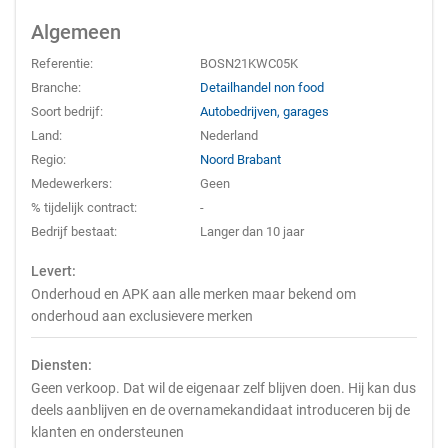
Algemeen
Referentie:
BOSN21KWC05K
Branche:
Detailhandel non food
Soort bedrijf:
Autobedrijven, garages
Land:
Nederland
Regio:
Noord Brabant
Medewerkers:
Geen
% tijdelijk contract:
-
Bedrijf bestaat:
Langer dan 10 jaar
Levert:
Onderhoud en APK aan alle merken maar bekend om
onderhoud aan exclusievere merken
Diensten:
Geen verkoop. Dat wil de eigenaar zelf blijven doen. Hij kan dus
deels aanblijven en de overnamekandidaat introduceren bij de
klanten en ondersteunen