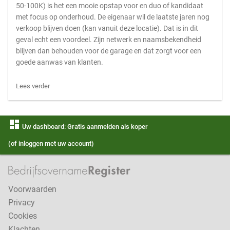
50-100K) is het een mooie opstap voor en duo of kandidaat
met focus op onderhoud. De eigenaar wil de laatste jaren nog
verkoop blijven doen (kan vanuit deze locatie). Dat is in dit
geval echt een voordeel. Zijn netwerk en naamsbekendheid
blijven dan behouden voor de garage en dat zorgt voor een
goede aanwas van klanten.
Lees verder
dashboard
Uw dashboard: Gratis aanmelden als koper
(of inloggen met uw account)
Voorwaarden
Privacy
Cookies
Klachten