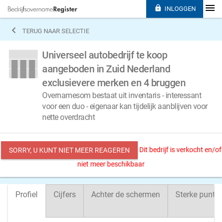

INLOGGEN

TERUG NAAR SELECTIE
Universeel autobedrijf te koop
aangeboden in Zuid Nederland
exclusievere merken en 4 bruggen
Overnamesom bestaat uit inventaris - interessant
voor een duo - eigenaar kan tijdelijk aanblijven voor
nette overdracht
Dit bedrijf is verkocht en/of
SORRY, U KUNT NIET MEER REAGEREN
niet meer beschikbaar
Profiel
Cijfers
Achter de schermen
Sterke punte