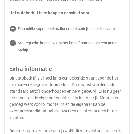
Het autobedrijf is te koop en geschikt voor:
add_circle
Financiële koper - optimaliseert het bedrijf in huidige vorm
add_circle
Strategische koper - voegt het bedrijf samen met een ander
bedrijf
Extra informatie
Dit autobedrijf is al heel lang een bekende naam voor de het
exclusievere segment topmerken. Daarnaast worden ook
standaard auto's onderhouden en APK gekeurd. Er is nu geen
personeel en de eigenaar werkt zelf in het bedrijf. Maar er is
genoeg werk voor 2 monteurs en de eigenaar kan de
overnamekandidaat netjes inwerken en introduceren bij de
klanten.
Door de lage overnamesom (kwalitatieve inventaris tussen de