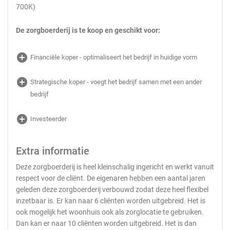
700K)
De zorgboerderij is te koop en geschikt voor:
add_circle
Financiële koper - optimaliseert het bedrijf in huidige vorm
add_circle
Strategische koper - voegt het bedrijf samen met een ander
bedrijf
add_circle
Investeerder
Extra informatie
Deze zorgboerderij is heel kleinschalig ingericht en werkt vanuit
respect voor de cliënt. De eigenaren hebben een aantal jaren
geleden deze zorgboerderij verbouwd zodat deze heel flexibel
inzetbaar is. Er kan naar 6 cliënten worden uitgebreid. Het is
ook mogelijk het woonhuis ook als zorglocatie te gebruiken.
Dan kan er naar 10 cliënten worden uitgebreid. Het is dan