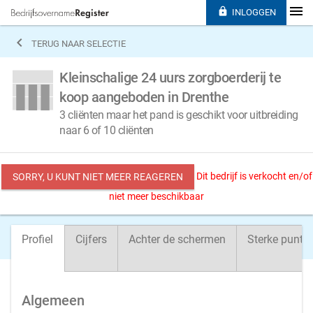

INLOGGEN

TERUG NAAR SELECTIE
Kleinschalige 24 uurs zorgboerderij te
koop aangeboden in Drenthe
3 cliënten maar het pand is geschikt voor uitbreiding
naar 6 of 10 cliënten
Dit bedrijf is verkocht en/of
SORRY, U KUNT NIET MEER REAGEREN
niet meer beschikbaar
Profiel
Cijfers
Achter de schermen
Sterke punte
Algemeen