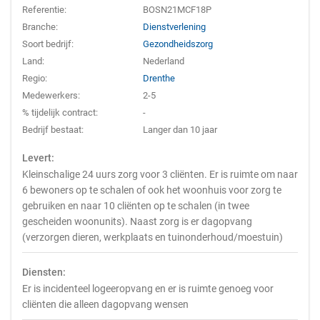
Referentie:
BOSN21MCF18P
Branche:
Dienstverlening
Soort bedrijf:
Gezondheidszorg
Land:
Nederland
Regio:
Drenthe
Medewerkers:
2-5
% tijdelijk contract:
-
Bedrijf bestaat:
Langer dan 10 jaar
Levert:
Kleinschalige 24 uurs zorg voor 3 cliënten. Er is ruimte om naar
6 bewoners op te schalen of ook het woonhuis voor zorg te
gebruiken en naar 10 cliënten op te schalen (in twee
gescheiden woonunits). Naast zorg is er dagopvang
(verzorgen dieren, werkplaats en tuinonderhoud/moestuin)
Diensten:
Er is incidenteel logeeropvang en er is ruimte genoeg voor
cliënten die alleen dagopvang wensen