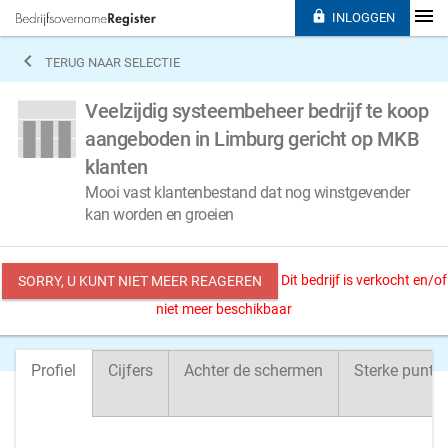

INLOGGEN

TERUG NAAR SELECTIE
Veelzijdig systeembeheer bedrijf te koop
aangeboden in Limburg gericht op MKB
klanten
Mooi vast klantenbestand dat nog winstgevender
kan worden en groeien
Dit bedrijf is verkocht en/of
SORRY, U KUNT NIET MEER REAGEREN
niet meer beschikbaar
Profiel
Cijfers
Achter de schermen
Sterke punte