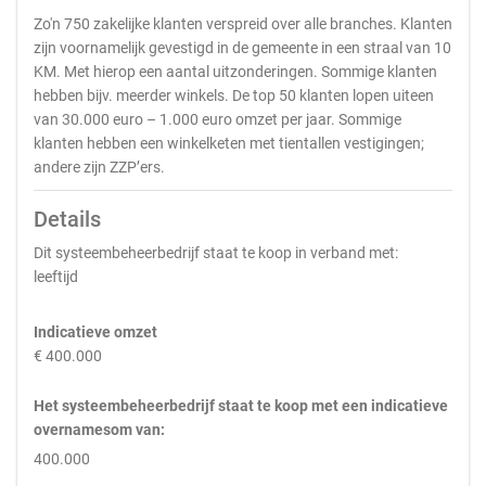
Zo'n 750 zakelijke klanten verspreid over alle branches. Klanten
zijn voornamelijk gevestigd in de gemeente in een straal van 10
KM. Met hierop een aantal uitzonderingen. Sommige klanten
hebben bijv. meerder winkels. De top 50 klanten lopen uiteen
van 30.000 euro – 1.000 euro omzet per jaar. Sommige
klanten hebben een winkelketen met tientallen vestigingen;
andere zijn ZZP’ers.
Details
Dit systeembeheerbedrijf staat te koop in verband met:
leeftijd
Indicatieve omzet
€ 400.000
Het systeembeheerbedrijf staat te koop met een indicatieve
overnamesom van:
400.000