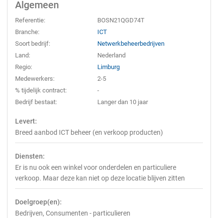
Algemeen
Referentie:
BOSN21QGD74T
Branche:
ICT
Soort bedrijf:
Netwerkbeheerbedrijven
Land:
Nederland
Regio:
Limburg
Medewerkers:
2-5
% tijdelijk contract:
-
Bedrijf bestaat:
Langer dan 10 jaar
Levert:
Breed aanbod ICT beheer (en verkoop producten)
Diensten:
Er is nu ook een winkel voor onderdelen en particuliere
verkoop. Maar deze kan niet op deze locatie blijven zitten
Doelgroep(en):
Bedrijven, Consumenten - particulieren