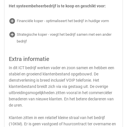
Het systeembeheerbedrijf is te koop en geschikt voor:
add_circle
Financiële koper - optimaliseert het bedrijf in huidige vorm
add_circle
Strategische koper - voegt het bedrijf samen met een ander
bedrijf
Extra informatie
In dit ICT bedrijf werken vader en zoon samen en hebben een
stabiel en groeiend klantenbestand opgebouwd. De
dienstverlening is breed inclusief VOIP telefonie. Het
klantenbestand breidt zich via via gestaag uit. De overige
uitbreidingsmogelijkheden zitten vooral in het commerciëler
benaderen van nieuwe klanten. En het betere declareren van
de uren.
Klanten zitten in een relatief kleine straal van het bedrijf
(10KM). Er is geen vastgoed of huurcontract ter overname en