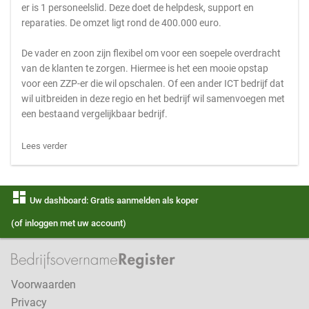
er is 1 personeelslid. Deze doet de helpdesk, support en
reparaties. De omzet ligt rond de 400.000 euro.
De vader en zoon zijn flexibel om voor een soepele overdracht
van de klanten te zorgen. Hiermee is het een mooie opstap
voor een ZZP-er die wil opschalen. Of een ander ICT bedrijf dat
wil uitbreiden in deze regio en het bedrijf wil samenvoegen met
een bestaand vergelijkbaar bedrijf.
Lees verder
dashboard
Uw dashboard: Gratis aanmelden als koper
(of inloggen met uw account)
Voorwaarden
Privacy