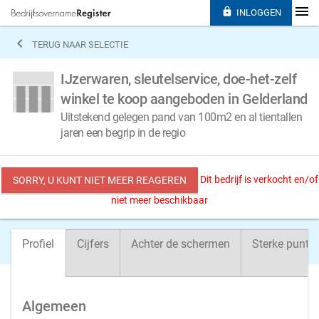

INLOGGEN

TERUG NAAR SELECTIE
IJzerwaren, sleutelservice, doe-het-zelf
winkel te koop aangeboden in Gelderland
Uitstekend gelegen pand van 100m2 en al tientallen
jaren een begrip in de regio
Dit bedrijf is verkocht en/of
SORRY, U KUNT NIET MEER REAGEREN
niet meer beschikbaar
Profiel
Cijfers
Achter de schermen
Sterke punte
Algemeen