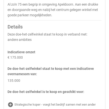
Al zo'n 75 een begrip in omgeving Apeldoorn. Aan een drukke
en doorgaande weg en nabij het centrum gelegen winkel met
goede parkeer mogelijkheden.
Details
Deze doe-het-zelfwinkel staat te koop in verband met:
andere ambities
Indicatieve omzet
€ 175.000
De doe-het-zelfwinkel staat te koop met een indicatieve
overnamesom van:
135.000
De doe-het-zelfwinkel is te koop en geschikt voor:
add_circle
Strategische koper - voegt het bedrijf samen met een ander