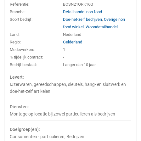
Referentie:
BOSN21QRK16Q
Branche:
Detailhandel non food
Soort bedrijf:
Doe-het-zelf bedrijven
,
Overige non
food winkel
,
Woondetailhandel
Land:
Nederland
Regio:
Gelderland
Medewerkers:
1
% tijdelijk contract:
-
Bedrijf bestaat:
Langer dan 10 jaar
Levert:
IJzerwaren, gereedschappen, sleutels, hang- en sluitwerk en
doe-het-zelf artikelen.
Diensten:
Montage op locatie bij zowel particulieren als bedrijven
Doelgroep(en):
Consumenten - particulieren, Bedrijven