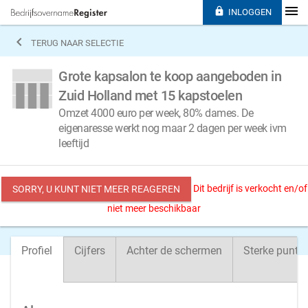

INLOGGEN

TERUG NAAR SELECTIE
Grote kapsalon te koop aangeboden in
Zuid Holland met 15 kapstoelen
Omzet 4000 euro per week, 80% dames. De
eigenaresse werkt nog maar 2 dagen per week ivm
leeftijd
Dit bedrijf is verkocht en/of
SORRY, U KUNT NIET MEER REAGEREN
niet meer beschikbaar
Profiel
Cijfers
Achter de schermen
Sterke punte