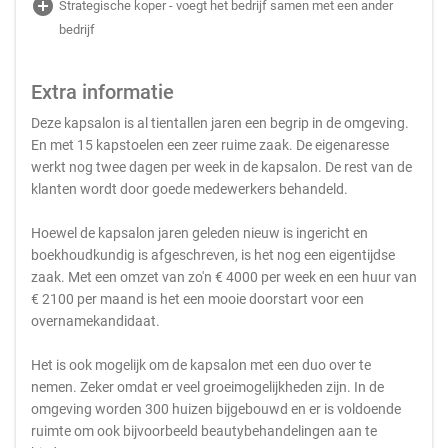
add_circle
Strategische koper - voegt het bedrijf samen met een ander
bedrijf
Extra informatie
Deze kapsalon is al tientallen jaren een begrip in de omgeving.
En met 15 kapstoelen een zeer ruime zaak. De eigenaresse
werkt nog twee dagen per week in de kapsalon. De rest van de
klanten wordt door goede medewerkers behandeld.
Hoewel de kapsalon jaren geleden nieuw is ingericht en
boekhoudkundig is afgeschreven, is het nog een eigentijdse
zaak. Met een omzet van zo'n € 4000 per week en een huur van
€ 2100 per maand is het een mooie doorstart voor een
overnamekandidaat.
Het is ook mogelijk om de kapsalon met een duo over te
nemen. Zeker omdat er veel groeimogelijkheden zijn. In de
omgeving worden 300 huizen bijgebouwd en er is voldoende
ruimte om ook bijvoorbeeld beautybehandelingen aan te