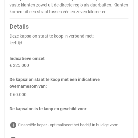
vaste klanten zowel uit de directe regio als daarbuiten. Klanten
komen uit een straal tussen één en zeven kilometer
Details
Deze kapsalon staat te koop in verband met:
leeftijd
Indicatieve omzet
€ 225.000
De kapsalon staat te koop met een indicatieve
overnamesom van:
€ 60.000
De kapsalon is te koop en geschikt voor:
add_circle
Financiële koper - optimaliseert het bedrijf in huidige vorm