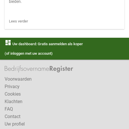
bieden.
Lees verder
dashboard
Uw dashboard: Gratis aanmelden als koper
(of inloggen met uw account)
Voorwaarden
Privacy
Cookies
Klachten
FAQ
Contact
Uw profiel