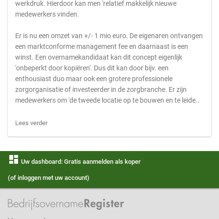
werkdruk. Hierdoor kan men 'relatief makkelijk nieuwe
medewerkers vinden.
Er is nu een omzet van +/- 1 mio euro. De eigenaren ontvangen
een marktconforme management fee en daarnaast is een
winst. Een overnamekandidaat kan dit concept eigenlijk
'onbeperkt door kopiëren'. Dus dit kan door bijv. een
enthousiast duo maar ook een grotere professionele
zorgorganisatie of investeerder in de zorgbranche. Er zijn
medewerkers om 'de tweede locatie op te bouwen en te leide..
Lees verder
dashboard
Uw dashboard: Gratis aanmelden als koper
(of inloggen met uw account)