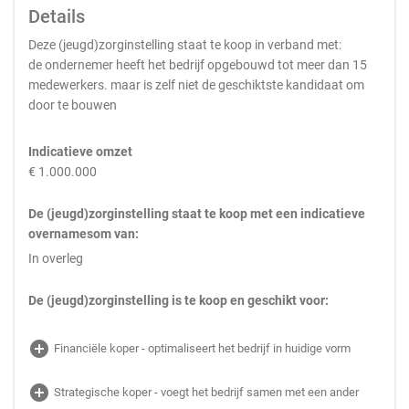
Details
Deze (jeugd)zorginstelling staat te koop in verband met:
de ondernemer heeft het bedrijf opgebouwd tot meer dan 15
medewerkers. maar is zelf niet de geschiktste kandidaat om
door te bouwen
Indicatieve omzet
€ 1.000.000
De (jeugd)zorginstelling staat te koop met een indicatieve
overnamesom van:
In overleg
De (jeugd)zorginstelling is te koop en geschikt voor:
add_circle
Financiële koper - optimaliseert het bedrijf in huidige vorm
add_circle
Strategische koper - voegt het bedrijf samen met een ander