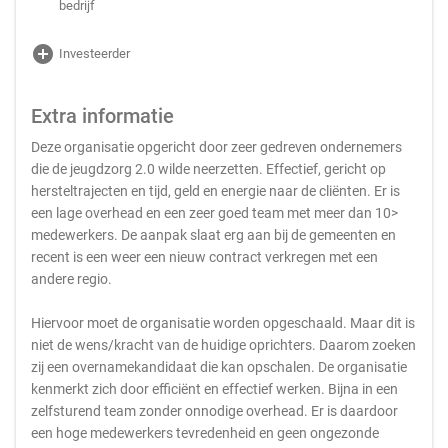
bedrijf
add_circle
Investeerder
Extra informatie
Deze organisatie opgericht door zeer gedreven ondernemers
die de jeugdzorg 2.0 wilde neerzetten. Effectief, gericht op
hersteltrajecten en tijd, geld en energie naar de cliënten. Er is
een lage overhead en een zeer goed team met meer dan 10>
medewerkers. De aanpak slaat erg aan bij de gemeenten en
recent is een weer een nieuw contract verkregen met een
andere regio.
Hiervoor moet de organisatie worden opgeschaald. Maar dit is
niet de wens/kracht van de huidige oprichters. Daarom zoeken
zij een overnamekandidaat die kan opschalen. De organisatie
kenmerkt zich door efficiënt en effectief werken. Bijna in een
zelfsturend team zonder onnodige overhead. Er is daardoor
een hoge medewerkers tevredenheid en geen ongezonde