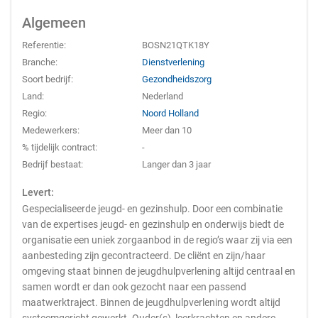
Algemeen
Referentie:
BOSN21QTK18Y
Branche:
Dienstverlening
Soort bedrijf:
Gezondheidszorg
Land:
Nederland
Regio:
Noord Holland
Medewerkers:
Meer dan 10
% tijdelijk contract:
-
Bedrijf bestaat:
Langer dan 3 jaar
Levert:
Gespecialiseerde jeugd- en gezinshulp. Door een combinatie
van de expertises jeugd- en gezinshulp en onderwijs biedt de
organisatie een uniek zorgaanbod in de regio’s waar zij via een
aanbesteding zijn gecontracteerd. De cliënt en zijn/haar
omgeving staat binnen de jeugdhulpverlening altijd centraal en
samen wordt er dan ook gezocht naar een passend
maatwerktraject. Binnen de jeugdhulpverlening wordt altijd