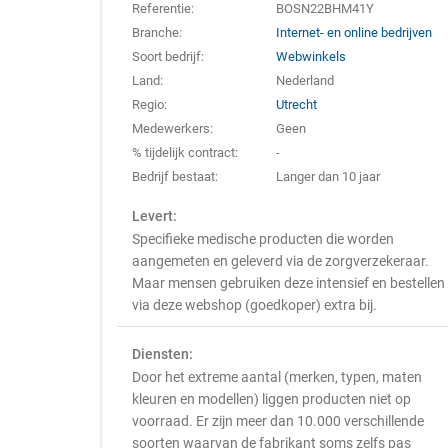
Referentie:
BOSN22BHM41Y
Branche:
Internet- en online bedrijven
Soort bedrijf:
Webwinkels
Land:
Nederland
Regio:
Utrecht
Medewerkers:
Geen
% tijdelijk contract:
-
Bedrijf bestaat:
Langer dan 10 jaar
Levert:
Specifieke medische producten die worden
aangemeten en geleverd via de zorgverzekeraar.
Maar mensen gebruiken deze intensief en bestellen
via deze webshop (goedkoper) extra bij.
Diensten:
Door het extreme aantal (merken, typen, maten
kleuren en modellen) liggen producten niet op
voorraad. Er zijn meer dan 10.000 verschillende
soorten waarvan de fabrikant soms zelfs pas