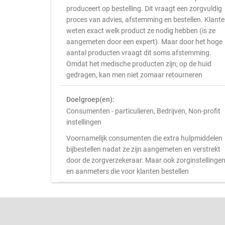
produceert op bestelling. Dit vraagt een zorgvuldig
proces van advies, afstemming en bestellen. Klant
weten exact welk product ze nodig hebben (is ze
aangemeten door een expert). Maar door het hoge
aantal producten vraagt dit soms afstemming.
Omdat het medische producten zijn, op de huid
gedragen, kan men niet zomaar retourneren
Doelgroep(en):
Consumenten - particulieren, Bedrijven, Non-profit
instellingen
Voornamelijk consumenten die extra hulpmiddelen
bijbestellen nadat ze zijn aangemeten en verstrekt
door de zorgverzekeraar. Maar ook zorginstellinge
en aanmeters die voor klanten bestellen