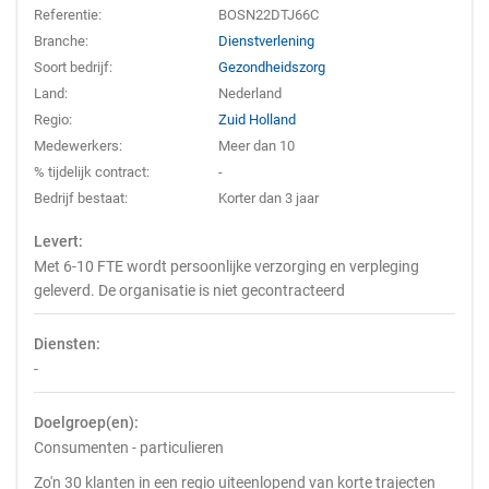
Referentie:
BOSN22DTJ66C
Branche:
Dienstverlening
Soort bedrijf:
Gezondheidszorg
Land:
Nederland
Regio:
Zuid Holland
Medewerkers:
Meer dan 10
% tijdelijk contract:
-
Bedrijf bestaat:
Korter dan 3 jaar
Levert:
Met 6-10 FTE wordt persoonlijke verzorging en verpleging
geleverd. De organisatie is niet gecontracteerd
Diensten:
-
Doelgroep(en):
Consumenten - particulieren
Zo'n 30 klanten in een regio uiteenlopend van korte trajecten