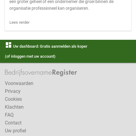
een groter geheel of een ondernemer die groei binnen de
organisatie professioneel kan organiseren.
Lees verder
dashboard
Uw dashboard: Gratis aanmelden als koper
(of inloggen met uw account)
Voorwaarden
Privacy
Cookies
Klachten
FAQ
Contact
Uw profiel