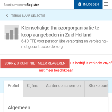

INLOGGEN

TERUG NAAR SELECTIE
Kleinschalige thuiszorgorganisatie te
koop aangeboden in Zuid Holland
6-10 FTE voor persoonlijke verzorging en verpleging -
niet gecontracteerde zorg
Dit bedrijf is verkocht en/of
SORRY, U KUNT NIET MEER REAGEREN
niet meer beschikbaar
Profiel
Cijfers
Achter de schermen
Sterke punte
Algemeen