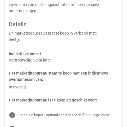
vervoer en van opleidingsinstituten tot commerciële
ondernemingen
Details
Dit marketingbureau staat te koop in verband met:
leeftijd
Indicatieve omzet
Vertrouwelijk, volgt later
Het marketingbureau staat te koop met een indicatieve
overnamesom van:
In overleg
Het marketingbureau is te koop en geschikt voor:
add_circle
Financiële koper - optimaliseert het bedrijf in huidige vorm