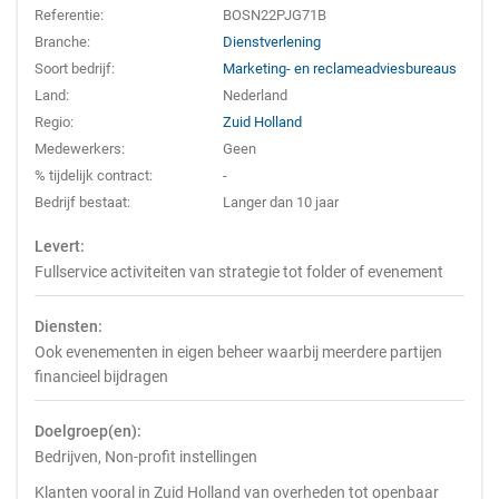
Referentie:
BOSN22PJG71B
Branche:
Dienstverlening
Soort bedrijf:
Marketing- en reclameadviesbureaus
Land:
Nederland
Regio:
Zuid Holland
Medewerkers:
Geen
% tijdelijk contract:
-
Bedrijf bestaat:
Langer dan 10 jaar
Levert:
Fullservice activiteiten van strategie tot folder of evenement
Diensten:
Ook evenementen in eigen beheer waarbij meerdere partijen
financieel bijdragen
Doelgroep(en):
Bedrijven, Non-profit instellingen
Klanten vooral in Zuid Holland van overheden tot openbaar