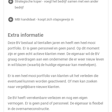
add_circle
Strategische koper - voegt het bedrijf samen met een ander
bedrijf
add_circle
MBI kandidaat - koopt zich stapsgewijs in
Extra informatie
Deze BV bestaat al tientallen jaren en heeft een heel mooi
portfolio. Er is geen personeel en geen pand. Op dit moment
zijn er geen echt actieve klanten meer. De eigenaar wil de BV
graag overdragen aan een ondernemer die er weer nieuw leven
in wil blazen (waarbij de huidige eigenaar kan meehelpen).
Er is een heel mooi portfolio van klanten uit het verleden die
eventueel kunnen worden geactiveerd. Of men kan zoeken
naar vergelijkbare nieuwe klanten.
De BV heeft verrekenbare verliezen en nog een eigen
vermogen. Er is geen pand of personeel. De eigenaar is flexibel
in de overnameconstructie.