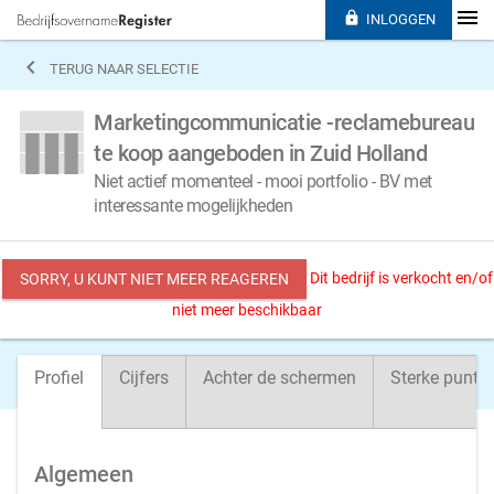

INLOGGEN

TERUG NAAR SELECTIE
Marketingcommunicatie -reclamebureau
te koop aangeboden in Zuid Holland
Niet actief momenteel - mooi portfolio - BV met
interessante mogelijkheden
Dit bedrijf is verkocht en/of
SORRY, U KUNT NIET MEER REAGEREN
niet meer beschikbaar
Profiel
Cijfers
Achter de schermen
Sterke punte
Algemeen