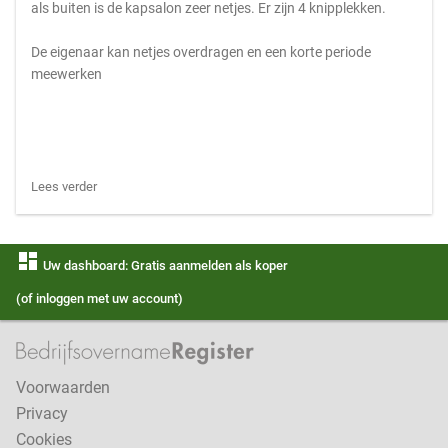
als buiten is de kapsalon zeer netjes. Er zijn 4 knipplekken.
De eigenaar kan netjes overdragen en een korte periode
meewerken
Lees verder
dashboard
Uw dashboard: Gratis aanmelden als koper
(of inloggen met uw account)
Voorwaarden
Privacy
Cookies