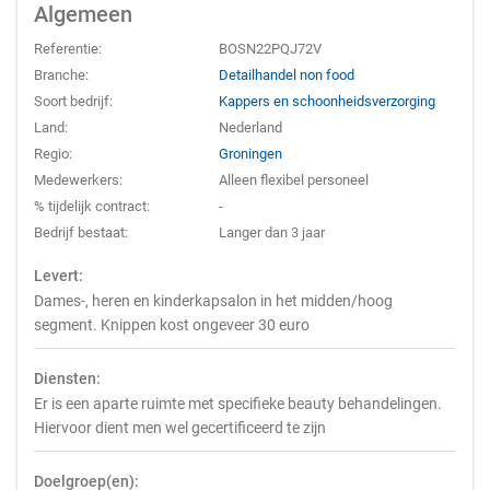
Algemeen
Referentie:
BOSN22PQJ72V
Branche:
Detailhandel non food
Soort bedrijf:
Kappers en schoonheidsverzorging
Land:
Nederland
Regio:
Groningen
Medewerkers:
Alleen flexibel personeel
% tijdelijk contract:
-
Bedrijf bestaat:
Langer dan 3 jaar
Levert:
Dames-, heren en kinderkapsalon in het midden/hoog
segment. Knippen kost ongeveer 30 euro
Diensten:
Er is een aparte ruimte met specifieke beauty behandelingen.
Hiervoor dient men wel gecertificeerd te zijn
Doelgroep(en):