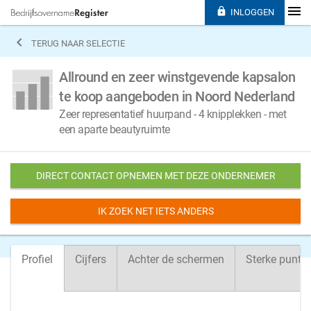

INLOGGEN

TERUG NAAR SELECTIE
Allround en zeer winstgevende kapsalon
te koop aangeboden in Noord Nederland
Zeer representatief huurpand - 4 knipplekken - met
een aparte beautyruimte
DIRECT CONTACT OPNEMEN MET DEZE ONDERNEMER
IK ZOEK NET IETS ANDERS
Profiel
Cijfers
Achter de schermen
Sterke punte