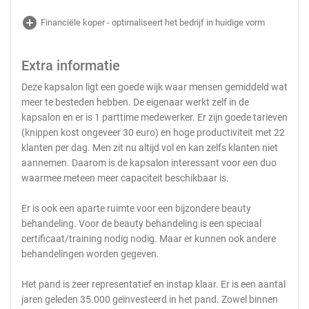
add_circle
Financiële koper - optimaliseert het bedrijf in huidige vorm
Extra informatie
Deze kapsalon ligt een goede wijk waar mensen gemiddeld wat
meer te besteden hebben. De eigenaar werkt zelf in de
kapsalon en er is 1 parttime medewerker. Er zijn goede tarieven
(knippen kost ongeveer 30 euro) en hoge productiviteit met 22
klanten per dag. Men zit nu altijd vol en kan zelfs klanten niet
aannemen. Daarom is de kapsalon interessant voor een duo
waarmee meteen meer capaciteit beschikbaar is.
Er is ook een aparte ruimte voor een bijzondere beauty
behandeling. Voor de beauty behandeling is een speciaal
certificaat/training nodig nodig. Maar er kunnen ook andere
behandelingen worden gegeven.
Het pand is zeer representatief en instap klaar. Er is een aantal
jaren geleden 35.000 geïnvesteerd in het pand. Zowel binnen