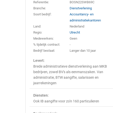
Referentie:
BOSN22SWB69C
Branche:
Dienstverlening
Soort bedrijf:
Accountancy- en
administratiekantoren
Land:
Nederland
Regio:
Utrecht
Medewerkers:
Geen
% tijdelijk contract:
-
Bedrijf bestaat:
Langer dan 10 jaar
Levert:
Brede administratieve dienstverlening aan MKB
bedrijven, zowel BV's als eenmanszaken. Van
administratie, BTW aangifte, salarissen en
jaarrekeningen
Diensten:
Ook IB aangifte voor zo'n 160 particulieren