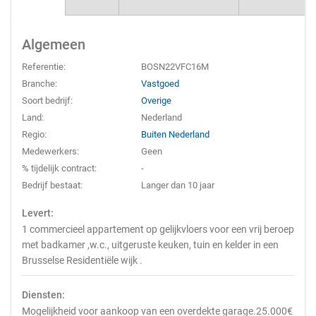
Algemeen
Referentie:
BOSN22VFC16M
Branche:
Vastgoed
Soort bedrijf:
Overige
Land:
Nederland
Regio:
Buiten Nederland
Medewerkers:
Geen
% tijdelijk contract:
-
Bedrijf bestaat:
Langer dan 10 jaar
Levert:
1 commercieel appartement op gelijkvloers voor een vrij beroep
met badkamer ,w.c., uitgeruste keuken, tuin en kelder in een
Brusselse Residentiële wijk .
Diensten:
Mogelijkheid voor aankoop van een overdekte garage.25.000€