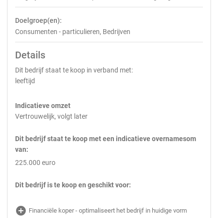
Doelgroep(en):
Consumenten - particulieren, Bedrijven
Details
Dit bedrijf staat te koop in verband met:
leeftijd
Indicatieve omzet
Vertrouwelijk, volgt later
Dit bedrijf staat te koop met een indicatieve overnamesom
van:
225.000 euro
Dit bedrijf is te koop en geschikt voor:
add_circle
Financiële koper - optimaliseert het bedrijf in huidige vorm