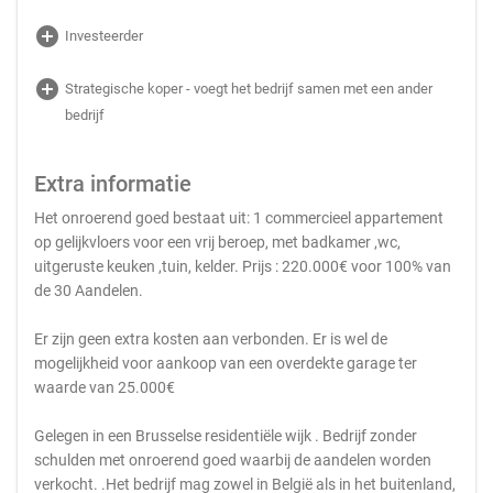
add_circle
Investeerder
add_circle
Strategische koper - voegt het bedrijf samen met een ander
bedrijf
Extra informatie
Het onroerend goed bestaat uit: 1 commercieel appartement
op gelijkvloers voor een vrij beroep, met badkamer ,wc,
uitgeruste keuken ,tuin, kelder. Prijs : 220.000€ voor 100% van
de 30 Aandelen.
Er zijn geen extra kosten aan verbonden. Er is wel de
mogelijkheid voor aankoop van een overdekte garage ter
waarde van 25.000€
Gelegen in een Brusselse residentiële wijk . Bedrijf zonder
schulden met onroerend goed waarbij de aandelen worden
verkocht. .Het bedrijf mag zowel in België als in het buitenland,