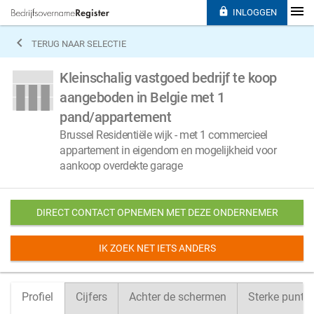

INLOGGEN

TERUG NAAR SELECTIE
Kleinschalig vastgoed bedrijf te koop
aangeboden in Belgie met 1
pand/appartement
Brussel Residentiële wijk - met 1 commercieel
appartement in eigendom en mogelijkheid voor
aankoop overdekte garage
DIRECT CONTACT OPNEMEN MET DEZE ONDERNEMER
IK ZOEK NET IETS ANDERS
Profiel
Cijfers
Achter de schermen
Sterke punte