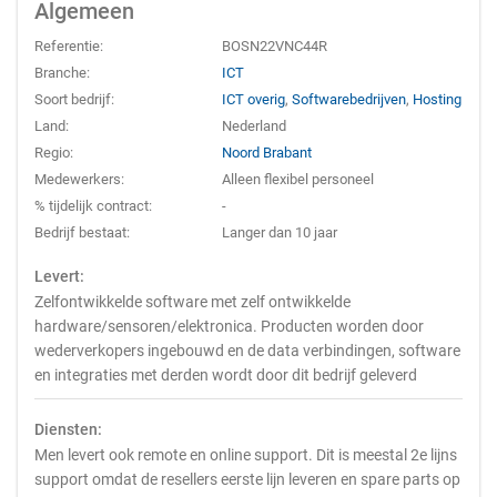
Algemeen
Referentie:
BOSN22VNC44R
Branche:
ICT
Soort bedrijf:
ICT overig
,
Softwarebedrijven
,
Hosting
Land:
Nederland
Regio:
Noord Brabant
Medewerkers:
Alleen flexibel personeel
% tijdelijk contract:
-
Bedrijf bestaat:
Langer dan 10 jaar
Levert:
Zelfontwikkelde software met zelf ontwikkelde
hardware/sensoren/elektronica. Producten worden door
wederverkopers ingebouwd en de data verbindingen, software
en integraties met derden wordt door dit bedrijf geleverd
Diensten:
Men levert ook remote en online support. Dit is meestal 2e lijns
support omdat de resellers eerste lijn leveren en spare parts op