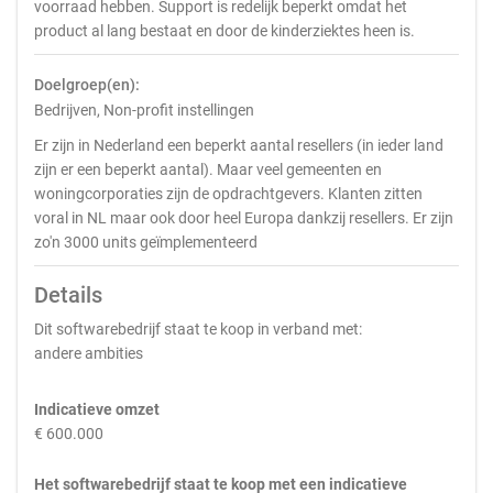
voorraad hebben. Support is redelijk beperkt omdat het
product al lang bestaat en door de kinderziektes heen is.
Doelgroep(en):
Bedrijven, Non-profit instellingen
Er zijn in Nederland een beperkt aantal resellers (in ieder land
zijn er een beperkt aantal). Maar veel gemeenten en
woningcorporaties zijn de opdrachtgevers. Klanten zitten
voral in NL maar ook door heel Europa dankzij resellers. Er zijn
zo'n 3000 units geïmplementeerd
Details
Dit softwarebedrijf staat te koop in verband met:
andere ambities
Indicatieve omzet
€ 600.000
Het softwarebedrijf staat te koop met een indicatieve