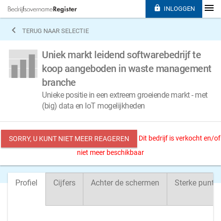

INLOGGEN

TERUG NAAR SELECTIE
Uniek markt leidend softwarebedrijf te
koop aangeboden in waste management
branche
Unieke positie in een extreem groeiende markt - met
(big) data en IoT mogelijkheden
Dit bedrijf is verkocht en/of
SORRY, U KUNT NIET MEER REAGEREN
niet meer beschikbaar
Profiel
Cijfers
Achter de schermen
Sterke punte