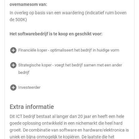
overnamesom van:
In overleg op basis van een waardering (indicatief ruim boven
de 500K)
Het softwarebedrijf is te koop en geschikt voor:
add_circle
Financiële koper - optimaliseert het bedrijf in huidige vorm
add_circle
Strategische koper - voegt het bedrijf samen met een ander
bedrijf
add_circle
Investeerder
Extra informatie
Dit ICT bedrijf bestaat al langer dan 20 jaar en heeft een hele
goede oplossing ontwikkeld in een nichemarkt die heel hard
groeit. De combinatie van software en hardware/elektronica is
uniek en bijna onmogelijk te kopiëren. De laatste die het