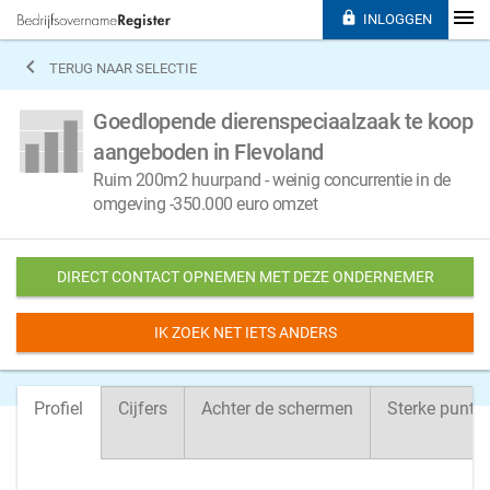

INLOGGEN

TERUG NAAR SELECTIE
Goedlopende dierenspeciaalzaak te koop
aangeboden in Flevoland
Ruim 200m2 huurpand - weinig concurrentie in de
omgeving -350.000 euro omzet
DIRECT CONTACT OPNEMEN MET DEZE ONDERNEMER
IK ZOEK NET IETS ANDERS
Profiel
Cijfers
Achter de schermen
Sterke punte