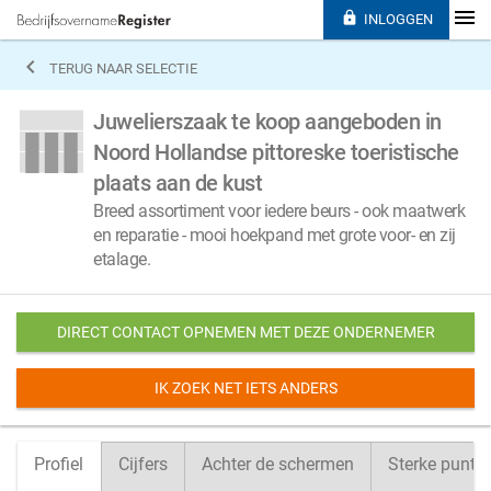

INLOGGEN

TERUG NAAR SELECTIE
Juwelierszaak te koop aangeboden in
Noord Hollandse pittoreske toeristische
plaats aan de kust
Breed assortiment voor iedere beurs - ook maatwerk
en reparatie - mooi hoekpand met grote voor- en zij
etalage.
DIRECT CONTACT OPNEMEN MET DEZE ONDERNEMER
IK ZOEK NET IETS ANDERS
Profiel
Cijfers
Achter de schermen
Sterke punte