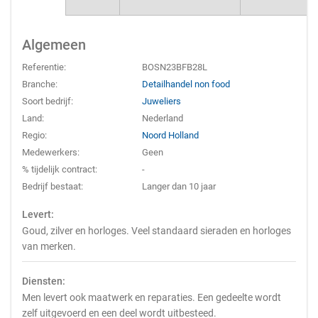
Algemeen
Referentie:
BOSN23BFB28L
Branche:
Detailhandel non food
Soort bedrijf:
Juweliers
Land:
Nederland
Regio:
Noord Holland
Medewerkers:
Geen
% tijdelijk contract:
-
Bedrijf bestaat:
Langer dan 10 jaar
Levert:
Goud, zilver en horloges. Veel standaard sieraden en horloges
van merken.
Diensten:
Men levert ook maatwerk en reparaties. Een gedeelte wordt
zelf uitgevoerd en een deel wordt uitbesteed.