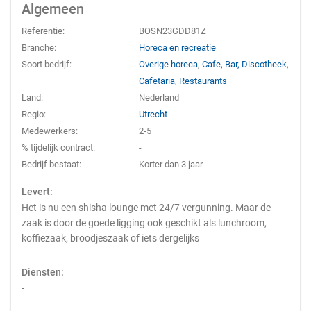
Algemeen
Referentie:
BOSN23GDD81Z
Branche:
Horeca en recreatie
Soort bedrijf:
Overige horeca
,
Cafe, Bar, Discotheek
,
Cafetaria
,
Restaurants
Land:
Nederland
Regio:
Utrecht
Medewerkers:
2-5
% tijdelijk contract:
-
Bedrijf bestaat:
Korter dan 3 jaar
Levert:
Het is nu een shisha lounge met 24/7 vergunning. Maar de
zaak is door de goede ligging ook geschikt als lunchroom,
koffiezaak, broodjeszaak of iets dergelijks
Diensten:
-