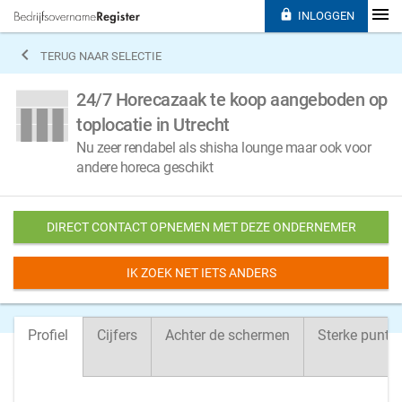

INLOGGEN

TERUG NAAR SELECTIE
24/7 Horecazaak te koop aangeboden op
toplocatie in Utrecht
Nu zeer rendabel als shisha lounge maar ook voor
andere horeca geschikt
DIRECT CONTACT OPNEMEN MET DEZE ONDERNEMER
IK ZOEK NET IETS ANDERS
Profiel
Cijfers
Achter de schermen
Sterke punte