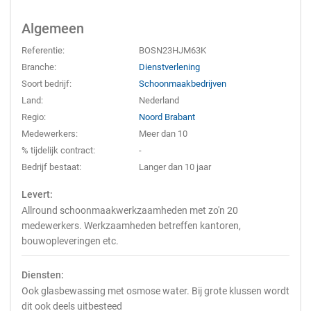
Algemeen
Referentie:
BOSN23HJM63K
Branche:
Dienstverlening
Soort bedrijf:
Schoonmaakbedrijven
Land:
Nederland
Regio:
Noord Brabant
Medewerkers:
Meer dan 10
% tijdelijk contract:
-
Bedrijf bestaat:
Langer dan 10 jaar
Levert:
Allround schoonmaakwerkzaamheden met zo'n 20
medewerkers. Werkzaamheden betreffen kantoren,
bouwopleveringen etc.
Diensten:
Ook glasbewassing met osmose water. Bij grote klussen wordt
dit ook deels uitbesteed