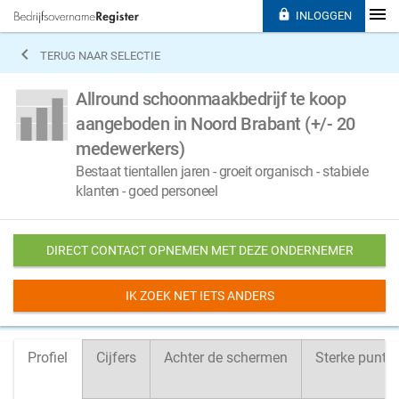

INLOGGEN

TERUG NAAR SELECTIE
Allround schoonmaakbedrijf te koop
aangeboden in Noord Brabant (+/- 20
medewerkers)
Bestaat tientallen jaren - groeit organisch - stabiele
klanten - goed personeel
DIRECT CONTACT OPNEMEN MET DEZE ONDERNEMER
IK ZOEK NET IETS ANDERS
Profiel
Cijfers
Achter de schermen
Sterke punte