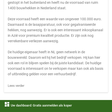
gestopt in het buitenland en heeft nu de voorraad van ruim
1400 bouwhekken in Nederland staat.
Deze voorraad heeft een waarde van ongeveer 100.000 euro.
Daarnaast is de lasapparatuur, ook voor gegalvaniseerde
hekken, nog aanwezig. Er is ook een interessant inkoopkanaal
in Azië voor premium kwaliteit productie. Er zijn ook nog
verrekenbare verliezen aanwezig.
De huidige eigenaar heeft in NL geen netwerk in de
bouwwereld. Daarom wil hij het bedrijf verkopen. Hij kan hier
ook een rol in blijven spelen bij de juiste kandidaat. De huidige
voorraad is interessant on te verkopen maar kan ook als basis
of uitbreiding gelden voor een verhuurbedrijf.
Lees verder
dashboard
Uw dashboard: Gratis aanmelden als koper