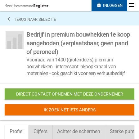

INLOGGEN

TERUG NAAR SELECTIE
Bedrijf in premium bouwhekken te koop
aangeboden (verplaatsbaar, geen pand
of peroneel)
Voorraad van 1400 (grotendeels) premium
bouwhekken - interessant inkoopkanaal van
materialen - ook geschikt voor een verhuurbedrijf
DIRECT CONTACT OPNEMEN MET DEZE ONDERNEMER
IK ZOEK NET IETS ANDERS
Profiel
Cijfers
Achter de schermen
Sterke punte