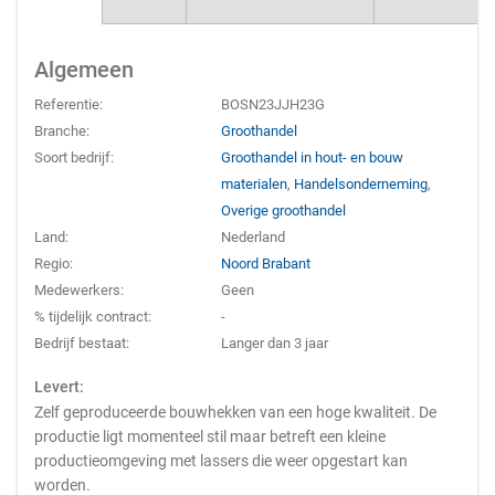
Algemeen
Referentie:
BOSN23JJH23G
Branche:
Groothandel
Soort bedrijf:
Groothandel in hout- en bouw
materialen
,
Handelsonderneming
,
Overige groothandel
Land:
Nederland
Regio:
Noord Brabant
Medewerkers:
Geen
% tijdelijk contract:
-
Bedrijf bestaat:
Langer dan 3 jaar
Levert:
Zelf geproduceerde bouwhekken van een hoge kwaliteit. De
productie ligt momenteel stil maar betreft een kleine
productieomgeving met lassers die weer opgestart kan
worden.