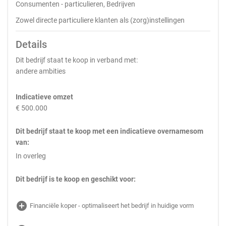
Consumenten - particulieren, Bedrijven
Zowel directe particuliere klanten als (zorg)instellingen
Details
Dit bedrijf staat te koop in verband met:
andere ambities
Indicatieve omzet
€ 500.000
Dit bedrijf staat te koop met een indicatieve overnamesom
van:
In overleg
Dit bedrijf is te koop en geschikt voor:
add_circle
Financiële koper - optimaliseert het bedrijf in huidige vorm