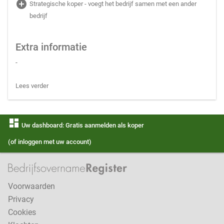
add_circle
Strategische koper - voegt het bedrijf samen met een ander
bedrijf
Extra informatie
-
Lees verder
dashboard
Uw dashboard: Gratis aanmelden als koper
(of inloggen met uw account)
Voorwaarden
Privacy
Cookies