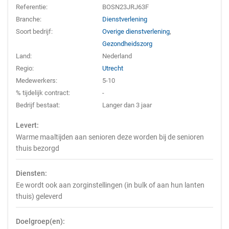
Referentie:
BOSN23JRJ63F
Branche:
Dienstverlening
Soort bedrijf:
Overige dienstverlening
,
Gezondheidszorg
Land:
Nederland
Regio:
Utrecht
Medewerkers:
5-10
% tijdelijk contract:
-
Bedrijf bestaat:
Langer dan 3 jaar
Levert:
Warme maaltijden aan senioren deze worden bij de senioren
thuis bezorgd
Diensten:
Ee wordt ook aan zorginstellingen (in bulk of aan hun lanten
thuis) geleverd
Doelgroep(en):