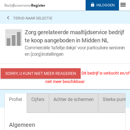

INLOGGEN

TERUG NAAR SELECTIE
Zorg gerelateerde maaltijdservice bedrijf
te koop aangeboden in Midden NL
Commerciële 'tafeltje dekje' voor particuliere senioren
en (zorg)instellingen
Dit bedrijf is verkocht en/of
SORRY, U KUNT NIET MEER REAGEREN
niet meer beschikbaar
Profiel
Cijfers
Achter de schermen
Sterke punte
Algemeen