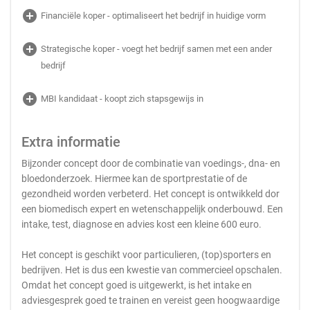
add_circle
Financiële koper - optimaliseert het bedrijf in huidige vorm
add_circle
Strategische koper - voegt het bedrijf samen met een ander
bedrijf
add_circle
MBI kandidaat - koopt zich stapsgewijs in
Extra informatie
Bijzonder concept door de combinatie van voedings-, dna- en
bloedonderzoek. Hiermee kan de sportprestatie of de
gezondheid worden verbeterd. Het concept is ontwikkeld dor
een biomedisch expert en wetenschappelijk onderbouwd. Een
intake, test, diagnose en advies kost een kleine 600 euro.
Het concept is geschikt voor particulieren, (top)sporters en
bedrijven. Het is dus een kwestie van commercieel opschalen.
Omdat het concept goed is uitgewerkt, is het intake en
adviesgesprek goed te trainen en vereist geen hoogwaardige