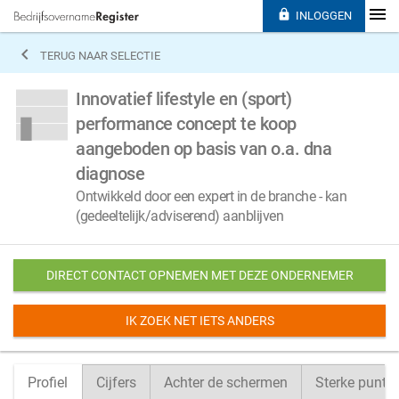

INLOGGEN

TERUG NAAR SELECTIE
Innovatief lifestyle en (sport)
performance concept te koop
aangeboden op basis van o.a. dna
diagnose
Ontwikkeld door een expert in de branche - kan
(gedeeltelijk/adviserend) aanblijven
DIRECT CONTACT OPNEMEN MET DEZE ONDERNEMER
IK ZOEK NET IETS ANDERS
Profiel
Cijfers
Achter de schermen
Sterke punte