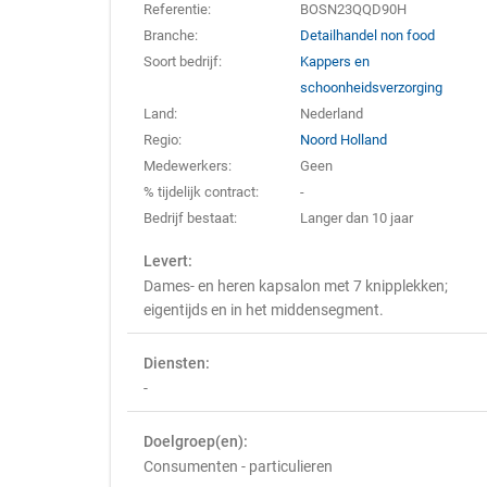
Referentie:
BOSN23QQD90H
Branche:
Detailhandel non food
Soort bedrijf:
Kappers en
schoonheidsverzorging
Land:
Nederland
Regio:
Noord Holland
Medewerkers:
Geen
% tijdelijk contract:
-
Bedrijf bestaat:
Langer dan 10 jaar
Levert:
Dames- en heren kapsalon met 7 knipplekken;
eigentijds en in het middensegment.
Diensten:
-
Doelgroep(en):
Consumenten - particulieren