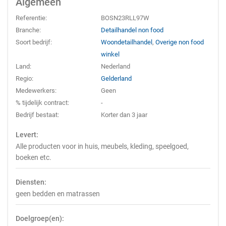
Algemeen
Referentie:
BOSN23RLL97W
Branche:
Detailhandel non food
Soort bedrijf:
Woondetailhandel
,
Overige non food
winkel
Land:
Nederland
Regio:
Gelderland
Medewerkers:
Geen
% tijdelijk contract:
-
Bedrijf bestaat:
Korter dan 3 jaar
Levert:
Alle producten voor in huis, meubels, kleding, speelgoed,
boeken etc.
Diensten:
geen bedden en matrassen
Doelgroep(en):