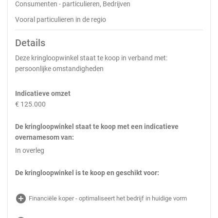
Consumenten - particulieren, Bedrijven
Vooral particulieren in de regio
Details
Deze kringloopwinkel staat te koop in verband met:
persoonlijke omstandigheden
Indicatieve omzet
€ 125.000
De kringloopwinkel staat te koop met een indicatieve
overnamesom van:
In overleg
De kringloopwinkel is te koop en geschikt voor:
add_circle
Financiële koper - optimaliseert het bedrijf in huidige vorm