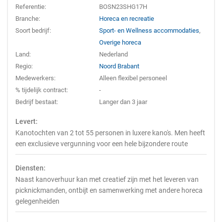
Referentie:
BOSN23SHG17H
Branche:
Horeca en recreatie
Soort bedrijf:
Sport- en Wellness accommodaties
,
Overige horeca
Land:
Nederland
Regio:
Noord Brabant
Medewerkers:
Alleen flexibel personeel
% tijdelijk contract:
-
Bedrijf bestaat:
Langer dan 3 jaar
Levert:
Kanotochten van 2 tot 55 personen in luxere kano's. Men heeft
een exclusieve vergunning voor een hele bijzondere route
Diensten:
Naast kanoverhuur kan met creatief zijn met het leveren van
picknickmanden, ontbijt en samenwerking met andere horeca
gelegenheiden