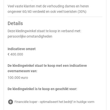
Veel vaste klanten met de verhouding dames en heren
ongeveer 60/40 verdeeld en ook veel toeristen (30%)
Details
Deze kledingwinkel staat te koop in verband met:
persoonlijke omstandigheden
Indicatieve omzet
€ 400.000
De kledingwinkel staat te koop met een indicatieve
overnamesom van:
100.000 euro
De kledingwinkel is te koop en geschikt voor:
add_circle
Financiële koper - optimaliseert het bedrijf in huidige vorm