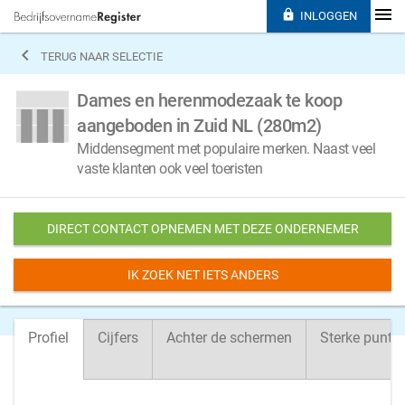

INLOGGEN

TERUG NAAR SELECTIE
Dames en herenmodezaak te koop
aangeboden in Zuid NL (280m2)
Middensegment met populaire merken. Naast veel
vaste klanten ook veel toeristen
DIRECT CONTACT OPNEMEN MET DEZE ONDERNEMER
IK ZOEK NET IETS ANDERS
Profiel
Cijfers
Achter de schermen
Sterke punte