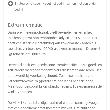
add_circle
Strategische koper - voegt het bedrijf samen met een ander
bedrijf
Extra informatie
Dames- en herenmodezaak biedt bekende merken in het
middensegment aan, waaronder Only en Jack & Jones. Het
heeft een stabiele klantenkring van zowel vaste klanten als
toeristen, verdeeld over 60/40 vrouwen en mannen. De omzet
ligt rond de 425.000 euro.
De winkel heeft een goede concurrentiepositie. Er zijn goede en
zelfstandig werkende medewerkers die klanten adviseren. Het
pand wordt bij voorkeur gehuurd. Zeer recent is het pand
verbouwd/vernieuw (grotere etalage langs het hele pand).
Maar door persoonlijke omstandigheden wil de eigenaresse de
winkel verkopen.
De winkel kan zelfstandig draaien of worden samengevoegd
met een ondernemer met meerdere winkels. Het huurpand